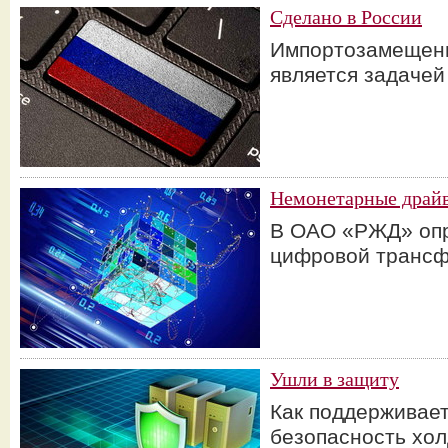
Сделано в России
Импортозамещени
является задачей
Немонетарные драй
В ОАО «РЖД» оп
цифровой трансф
Ушли в защиту
Как поддерживае
безопасность хол