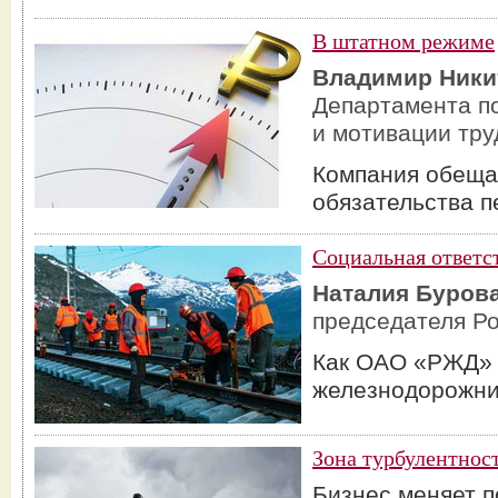
В штатном режиме
Владимир Ники
Департамента по
и мотивации тр
Компания обеща
обязательства п
Социальная ответс
Наталия Буров
председателя Р
Как ОАО «РЖД» 
железнодорожни
Зона турбулентнос
Бизнес меняет 