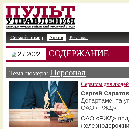
Свежий номер
Архив
Реклама
СОДЕРЖАНИЕ
2 / 2022
Персонал
Тема номера:
Сервисы для людей
Сергей Сарато
Департамента у
ОАО «РЖД»,
ОАО «РЖД» под
железнодорожни