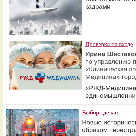
кадрами
Проверка на входе
Ирина Шестако
по управлению 
«Клиническая п
Медицина» горо
«РЖД-Медицина
единомышленни
Выбор сделан
Новые историчес
образом перестр