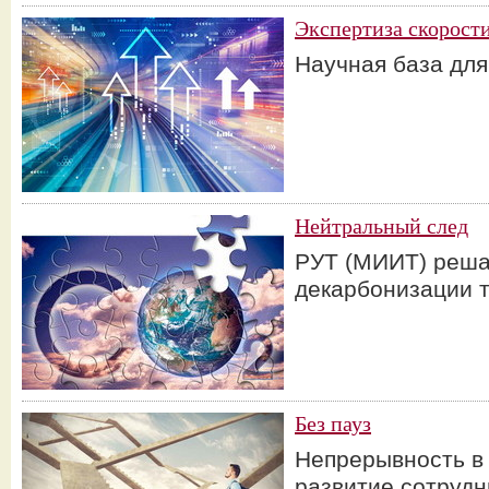
Экспертиза скорост
Научная база дл
Нейтральный след
РУТ (МИИТ) реша
декарбонизации 
Без пауз
Непрерывность в
развитие сотрудн