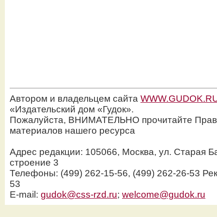
Автором и владельцем сайта
WWW.GUDOK.R
«Издательский дом «Гудок».
Пожалуйста, ВНИМАТЕЛЬНО прочитайте Прав
материалов нашего ресурса
Адрес редакции: 105066, Москва, ул. Старая Б
строение 3
Телефоны: (499) 262-15-56, (499) 262-26-53 Рек
53
E-mail:
gudok@css-rzd.ru
;
welcome@gudok.ru