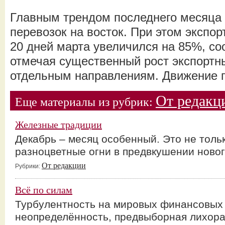
Главным трендом последнего месяца 
перевозок на восток. При этом экспор
20 дней марта увеличился на 85%, 
отмечая существенный рост экспортн
отдельным направлениям. Движение 
От редакц
Еще материалы из рубрик:
Железные традиции
Декабрь – месяц особенный. Это не толь
разноцветные огни в предвкушении ново
От редакции
Рубрики:
Всё по силам
Турбулентность на мировых финансовых 
неопределённость, предвыборная лихора