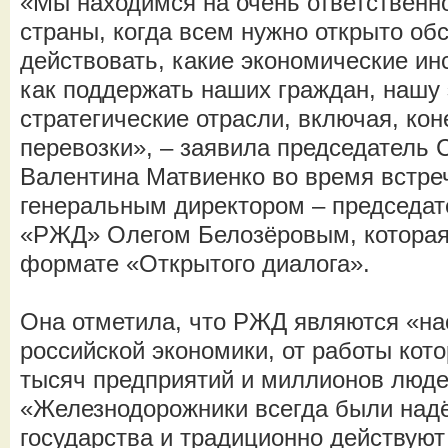
«Мы находимся на очень ответственно
страны, когда всем нужно открыто об
действовать, какие экономические и
как поддержать наших граждан, нашу
стратегические отрасли, включая, ко
перевозки», – заявила председатель
Валентина Матвиенко во время встре
генеральным директором – председа
«РЖД» Олегом Белозёровым, которая 
формате «Открытого диалога».
Она отметила, что РЖД являются «н
российской экономики, от работы кот
тысяч предприятий и миллионов людей
«Железнодорожники всегда были над
государства и традиционно действуют