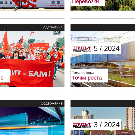
Перевозки
Содержание
5 / 2024
Тема номера
во
Точки роста
Содержание
3 / 2024