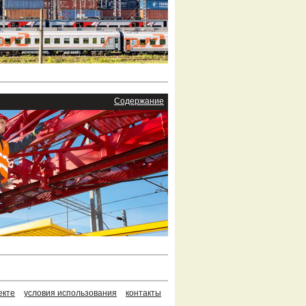
Содержание
екте
условия использования
контакты