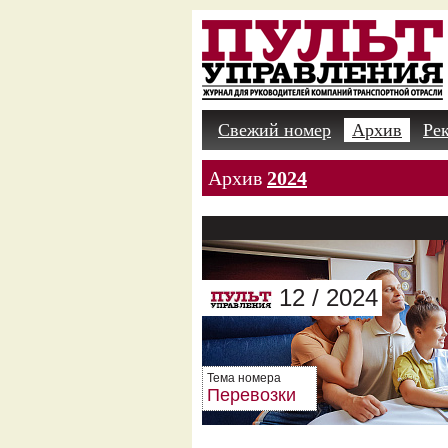
Свежий номер
Архив
Ре
Архив
2024
12 / 2024
Тема номера
Перевозки