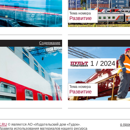
Тема номера
Развитие
Содержание
1 / 2024
Тема номера
Развитие
.RU
© является АО «Издательский дом «Гудок».
о про
равила использования материалов нашего ресурса