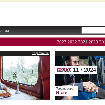
клама
2023
2022
2021
2020
20
Содержание
11 / 2024
Тема номера
Итоги