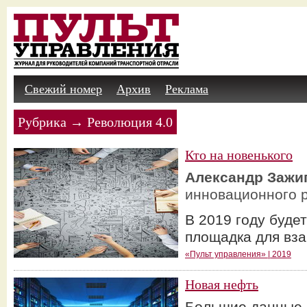
Свежий номер
Архив
Реклама
Рубрика → Революция 4.0
Кто на новенького
Александр Зажи
инновационного 
В 2019 году буде
площадка для вза
«Пульт управления» | 2019
Новая нефть
Большие данные 