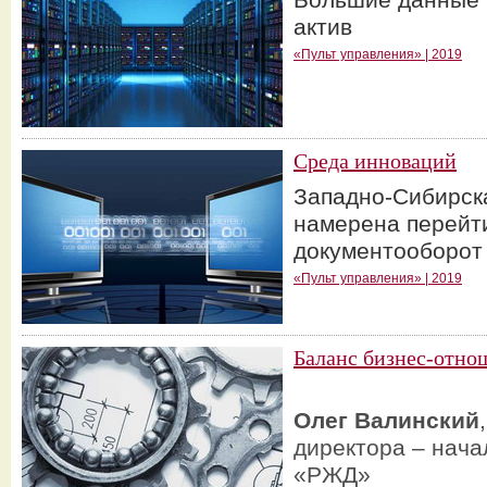
актив
«Пульт управления» | 2019
Среда инноваций
Западно-Сибирска
намерена перейт
документооборот 
«Пульт управления» | 2019
Баланс бизнес-отно
Олег Валинский
директора – нача
«РЖД»