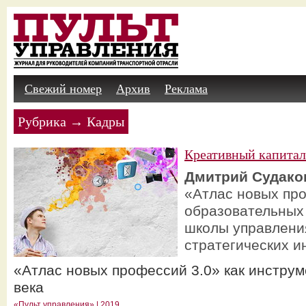
Свежий номер
Архив
Реклама
Рубрика → Кадры
Креативный капитал
Дмитрий Судако
«Атлас новых пр
образовательных
школы управления
стратегических и
«Атлас новых профессий 3.0» как инстру
века
«Пульт управления» | 2019