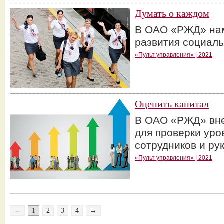
Думать о каждом
В ОАО «РЖД» нам
развития социаль
«Пульт управления» | 2021
Оценить капитал
В ОАО «РЖД» вне
для проверки уро
сотрудников и ру
«Пульт управления» | 2021
←
1
2
3
4
→