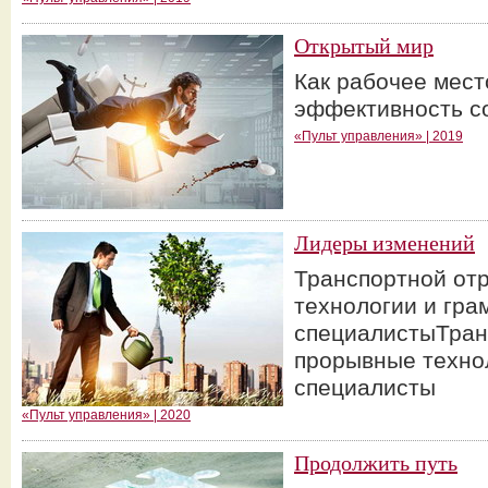
Открытый мир
Как рабочее мест
эффективность с
«Пульт управления» | 2019
Лидеры изменений
Транспортной от
технологии и гра
специалистыТран
прорывные техно
специалисты
«Пульт управления» | 2020
Продолжить путь