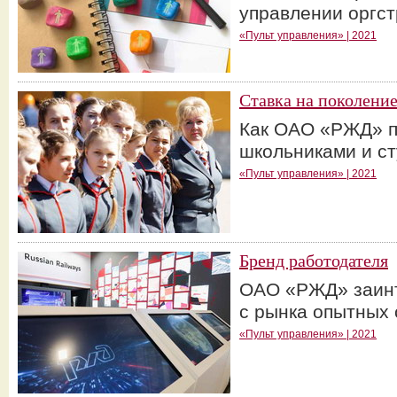
управлении оргст
«Пульт управления» | 2021
Ставка на поколение
Как ОАО «РЖД» п
школьниками и с
«Пульт управления» | 2021
Бренд работодателя
ОАО «РЖД» заинт
с рынка опытных
«Пульт управления» | 2021