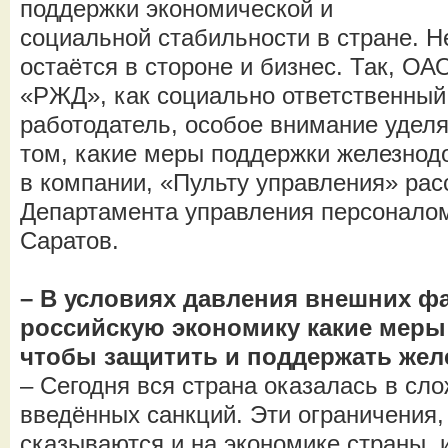
поддержки экономической и
социальной стабильности в стране. Н
остаётся в стороне и бизнес. Так, ОА
«РЖД», как социально ответственный
работодатель, особое внимание уделя
том, какие меры поддержки железно
в компании, «Пульту управления» рас
Департамента управления персонал
Саратов.
– В условиях давления внешних ф
российскую экономику какие меры
чтобы защитить и поддержать же
– Сегодня вся страна оказалась в сло
введённых санкций. Эти ограничения,
сказываются и на экономике страны,