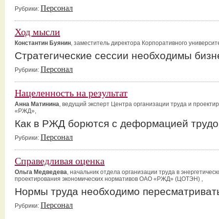
Персонал
Рубрики:
Ход мысли
Константин Буянин
, заместитель директора Корпоративного университ
Стратегические сессии необходимы бизн
Персонал
Рубрики:
Нацеленность на результат
Анна Матинина
, ведущий эксперт Центра организации труда и проект
«РЖД»,
Как в РЖД борются с деформацией трудо
Персонал
Рубрики:
Справедливая оценка
Ольга Медведева
, начальник отдела организации труда в энергетичес
проектирования экономических нормативов ОАО «РЖД» (ЦОТЭН) ,
Нормы труда необходимо пересматриват
Персонал
Рубрики: