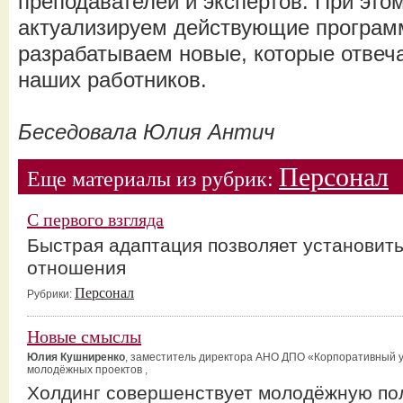
преподавателей и экспертов. При это
актуализируем действующие програм
разрабатываем новые, которые отвеч
наших работников.
Беседовала Юлия Антич
Персонал
Еще материалы из рубрик:
С первого взгляда
Быстрая адаптация позволяет установит
отношения
Персонал
Рубрики:
Новые смыслы
Юлия Кушниренко
, заместитель директора АНО ДПО «Корпоративный 
молодёжных проектов ,
Холдинг совершенствует молодёжную по