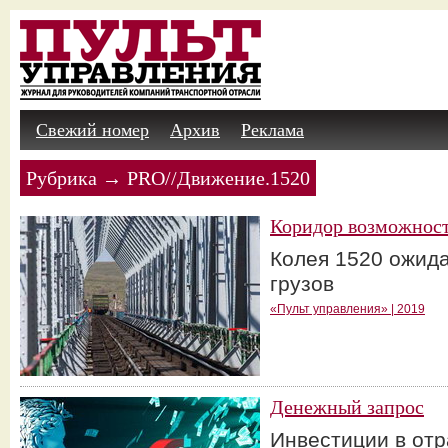
Свежий номер
Архив
Реклама
Рубрика → PRO//Движение.1520
Коридор возможнос
Колея 1520 ожида
грузов
«Пульт управления» | 2019
Денежный запрос
Инвестиции в от