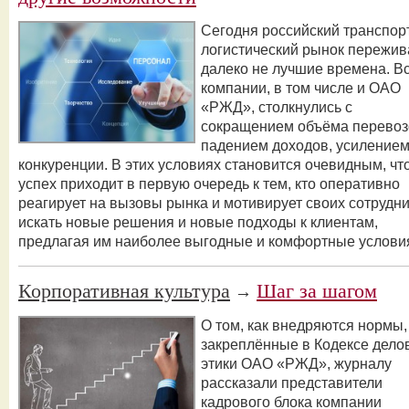
Сегодня российский транспор
логистический рынок пережив
далеко не лучшие времена. В
компании, в том числе и ОАО
«РЖД», столкнулись с
сокращением объёма перевоз
падением доходов, усиление
конкуренции. В этих условиях становится очевидным, чт
успех приходит в первую очередь к тем, кто оперативно
реагирует на вызовы рынка и мотивирует своих сотрудн
искать новые решения и новые подходы к клиентам,
предлагая им наиболее выгодные и комфортные услови
Корпоративная культура
Шаг за шагом
→
О том, как внедряются нормы,
закреплённые в Кодексе дело
этики ОАО «РЖД», журналу
рассказали представители
кадрового блока компании