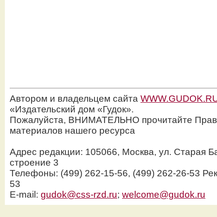
Автором и владельцем сайта
WWW.GUDOK.R
«Издательский дом «Гудок».
Пожалуйста, ВНИМАТЕЛЬНО прочитайте Прав
материалов нашего ресурса
Адрес редакции: 105066, Москва, ул. Старая Б
строение 3
Телефоны: (499) 262-15-56, (499) 262-26-53 Рек
53
E-mail:
gudok@css-rzd.ru
;
welcome@gudok.ru