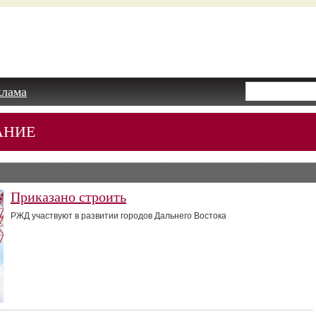
клама
АНИЕ
Приказано строить
РЖД участвуют в развитии городов Дальнего Востока