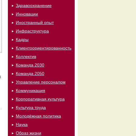
Здравоохранение
Инновации
Иностранный опыт
Инфраструктура
Кадры
Клиентоориентированность
Коллектив
Команда 2030
Команда 2050
В
Управление персоналом
Коммуникация
Корпоративная культура
Культура труда
Молодёжная политика
Наука
Образ жизни