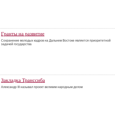
Гранты на развитие
Сохранение молодых кадров на Дальнем Востоке является приоритетной
задачей государства
Закладка Транссиба
Александр III называл проект великим народным делом