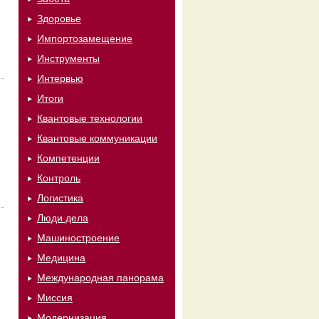
Здоровье
Импортозамещение
Инструменты
Интервью
Итоги
Квантовые технологии
Квантовые коммуникации
Компетенции
Контроль
Логистика
Люди дела
Машиностроение
Медицина
Международная панорама
Миссия
Модернизация