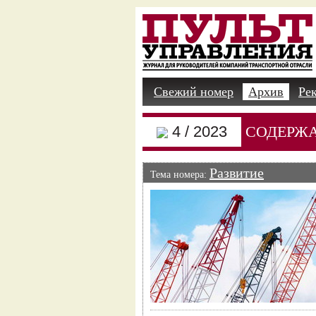
Свежий номер
Архив
Ре
4 / 2023
СОДЕРЖ
Развитие
Тема номера: