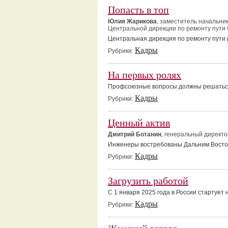
Попасть в топ
Юлия Жарикова
, заместитель начальни
Центральной дирекции по ремонту пути
Центральная дирекция по ремонту пути 
Кадры
Рубрики:
На первых ролях
Профсоюзные вопросы должны решатьс
Кадры
Рубрики:
Ценный актив
Дмитрий Ботанин
, генеральный директо
Инженеры востребованы Дальним Восто
Кадры
Рубрики:
Загрузить работой
С 1 января 2025 года в России стартуе
Кадры
Рубрики: