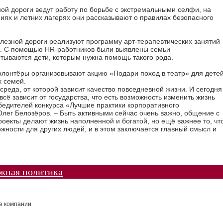
ой дороги ведут работу по борьбе с экстремальными селфи, на
ниях и летних лагерях они рассказывают о правилах безопасного
езной дороги реализуют программу арт-терапевтических занятий
я. С помощью HR-работников были выявлены семьи
итываются дети, которым нужна помощь такого рода.
олонтёры организовывают акцию «Подари поход в театр» для дете
 семей.
реда, от которой зависит качество повседневной жизни. И сегодня
сё зависит от государства, что есть возможность изменить жизнь
бедителей конкурса «Лучшие практики корпоративного
Олег Белозёров. – Быть активными сейчас очень важно, общение с
екты делают жизнь наполненной и богатой, но ещё важнее то, чт
жности для других людей, и в этом заключается главный смысл и
жная политика
е компании