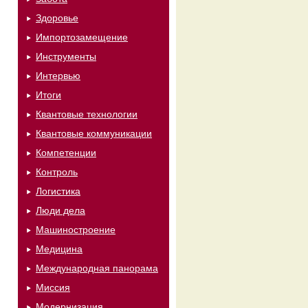
Здоровье
Импортозамещение
Инструменты
Интервью
Итоги
Квантовые технологии
Квантовые коммуникации
Компетенции
Контроль
Логистика
Люди дела
Машиностроение
Медицина
Международная панорама
Миссия
Модернизация