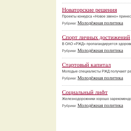
Новаторские решения
Проекты конкурса «Новое звено» принес
Молодёжная политика
Рубрики:
Спорт личных достижений
В ОАО «РЖД» пропагандируется здоров
Молодёжная политика
Рубрики:
Стартовый капитал
Молодые специалисты РЖД получают р
Молодёжная политика
Рубрики:
Социальный лифт
Железнодорожники хорошо зарекомендов
Молодёжная политика
Рубрики: