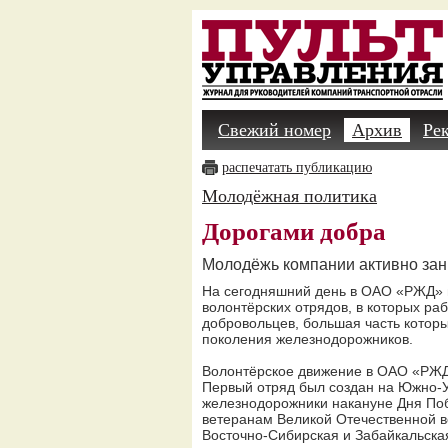
Свежий номер
Архив
Ре
распечатать публикацию
Молодёжная политика
Дорогами добра
Молодёжь компании активно за
На сегодняшний день в ОАО «РЖД» 
волонтёрских отрядов, в которых ра
добровольцев, большая часть котор
поколения железнодорожников.
Волонтёрское движение в ОАО «РЖД»
Первый отряд был создан на Южно-
железнодорожники накануне Дня По
ветеранам Великой Отечественной в
Восточно-Сибирская и Забайкальска