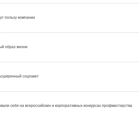
ут пользу компании
ый образ жизни
асширенный соцпакет
али себя на всероссийских и корпоративных конкурсах профмастерства