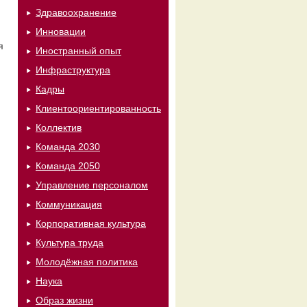
Здравоохранение
Инновации
я
Иностранный опыт
Инфраструктура
Кадры
Клиентоориентированность
Коллектив
Команда 2030
Команда 2050
Управление персоналом
Коммуникация
Корпоративная культура
Культура труда
Молодёжная политика
Наука
Образ жизни