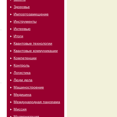
Здоровье
Импортозамещение
Инструменты
Интервью
Итоги
Квантовые технологии
Квантовые коммуникации
Компетенции
Контроль
Логистика
Люди дела
Машиностроение
Медицина
Международная панорама
Миссия
Модернизация