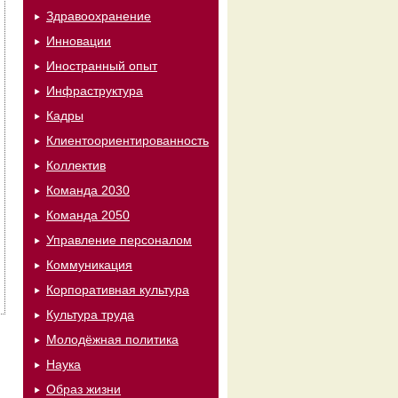
Здравоохранение
Инновации
Иностранный опыт
Инфраструктура
Кадры
Клиентоориентированность
Коллектив
Команда 2030
Команда 2050
Управление персоналом
Коммуникация
Корпоративная культура
Культура труда
Молодёжная политика
Наука
Образ жизни