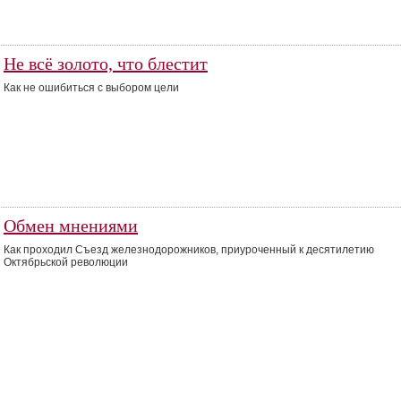
Не всё золото, что блестит
Как не ошибиться с выбором цели
Обмен мнениями
Как проходил Съезд железнодорожников, приуроченный к десятилетию
Октябрьской революции