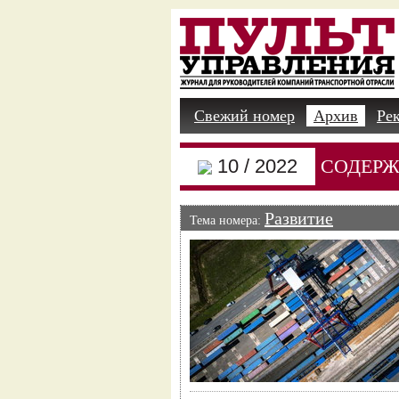
Свежий номер
Архив
Ре
10 / 2022
СОДЕРЖ
Развитие
Тема номера: