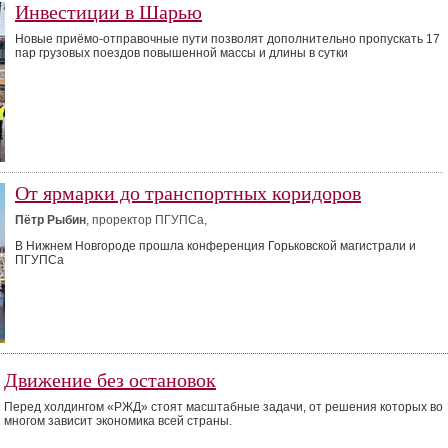
Инвестиции в Шарью
Новые приёмо-отправочные пути позволят дополнительно пропускать 17
пар грузовых поездов повышенной массы и длины в сутки
От ярмарки до транспортных коридоров
Пётр Рыбин
, проректор ПГУПСа,
В Нижнем Новгороде прошла конференция Горьковской магистрали и
ПГУПСа
Движение без остановок
Перед холдингом «РЖД» стоят масштабные задачи, от решения которых во
многом зависит экономика всей страны.