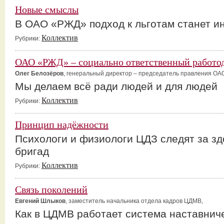
Новые смыслы
В ОАО «РЖД» подход к льготам станет 
Коллектив
Рубрики:
ОАО «РЖД» – социально ответственный работо
Олег Белозёров
, генеральный директор – председатель правления ОА
Мы делаем всё ради людей и для людей
Коллектив
Рубрики:
Принцип надёжности
Психологи и физиологи ЦДЗ следят за з
бригад
Коллектив
Рубрики:
Связь поколений
Евгений Шлыков
, заместитель начальника отдела кадров ЦДМВ,
Как в ЦДМВ работает система наставнич