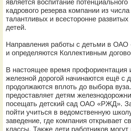
является воспитание потенциального
кадрового резерва компании из числа
талантливых и всесторонне развитых
детей.
Направления работы с детьми в ОАО
и определяются Коллективным догово
В настоящее время профориентация и
железной дорогой начинаются ещё с д
продолжаются вплоть до выбора вуза.
предоставляет детям железнодорожн
посещать детский сад ОАО «РЖД». З
пойти учиться в ведомственную школ
заведение, где компания открывает 
классы. Также дети работников могут