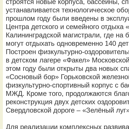
строятся новые корпуса, бассейны, с
устанавливается технологическое обо
прошлом году были введены в эксплу
Центра детского и семейного отдыха 
Калининградской магистрали, где на 
могут отдыхать одновременно 140 дет
Построен физкультурно-оздоровитель
в детском лагере «Факел» Московской
этом году были открыты два новых с
«Сосновый бор» Горьковской железно
физкультурно-спортивный корпус с б
МЖД. Кроме того, продолжаются благ
реконструкция двух детских оздорови
Свердловской дороге – «Зелёный луг»
Для реализации комплексных развив