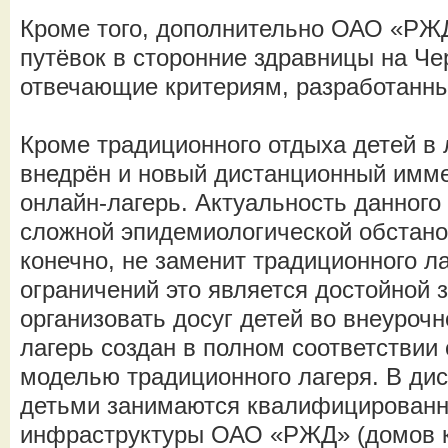
Кроме того, дополнительно ОАО «РЖД
путёвок в сторонние здравницы на Ч
отвечающие критериям, разработанны
Кроме традиционного отдыха детей в 
внедрён и новый дистанционный имм
онлайн-лагерь. Актуальность данног
сложной эпидемиологической обстанов
конечно, не заменит традиционного ла
ограничений это является достойной 
организовать досуг детей во внеуроч
лагерь создан в полном соответствии
моделью традиционного лагеря. В ди
детьми занимаются квалифицированн
инфраструктуры ОАО «РЖД» (домов к