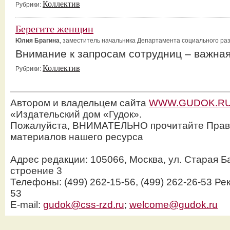
Коллектив
Рубрики:
Берегите женщин
Юлия Брагина
, заместитель начальника Департамента социального р
Внимание к запросам сотрудниц – важна
Коллектив
Рубрики:
Автором и владельцем сайта
WWW.GUDOK.R
«Издательский дом «Гудок».
Пожалуйста, ВНИМАТЕЛЬНО прочитайте Прав
материалов нашего ресурса
Адрес редакции: 105066, Москва, ул. Старая Б
строение 3
Телефоны: (499) 262-15-56, (499) 262-26-53 Рек
53
E-mail:
gudok@css-rzd.ru
;
welcome@gudok.ru