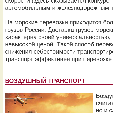
скорости (здесь сказывается конкуре
автомобильным и железнодорожным т
На морские перевозки приходится бо
грузов России. Доставка грузов морс
характерна своей универсальностью,
невысокой ценой. Такой способ перев
снижения себестоимости транспортиро
транспорт эффективен при перевозке
ВОЗДУШНЫЙ ТРАНСПОРТ
Возду
счита
но и 