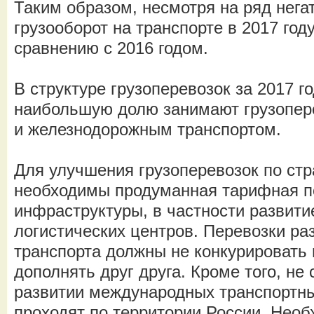
Таким образом, несмотря на ряд нега
грузооборот на транспорте в 2017 год
сравнению с 2016 годом.
В структуре грузоперевозок за 2017 г
наибольшую долю занимают грузопер
и железнодорожным транспортом.
Для улучшения грузоперевозок по стр
необходимы продуманная тарифная п
инфраструктуры, в частности развити
логистических центров. Перевозки р
транспорта должны не конкурировать 
дополнять друг друга. Кроме того, не 
развитии международных транспортны
проходят по территории России. Нео