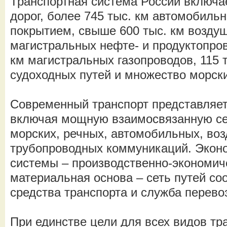
Транспортная система России включае
дорог, более 745 тыс. км автомобиль
покрытием, свыше 600 тыс. км воздуш
магистральных нефте- и продуктопров
км магистральных газопроводов, 115 
судоходных путей и множество морски
Современный транспорт представляет
включая мощную взаимосвязанную се
морских, речных, автомобильных, во
трубопроводных коммуникаций. Эконо
системы – производственно-экономиче
материальная основа – сеть путей со
средства транспорта и служба перево
При единстве цели для всех видов тр