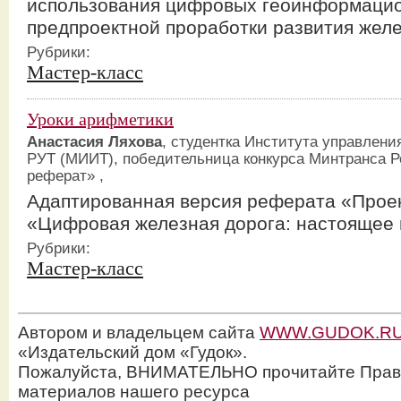
использования цифровых геоинформацио
предпроектной проработки развития жел
Рубрики:
Мастер-класс
Уроки арифметики
Анастасия Ляхова
, студентка Института управлен
РУТ (МИИТ), победительница конкурса Минтранса 
реферат» ,
Адаптированная версия реферата «Про
«Цифровая железная дорога: настоящее
Рубрики:
Мастер-класс
Автором и владельцем сайта
WWW.GUDOK.R
«Издательский дом «Гудок».
Пожалуйста, ВНИМАТЕЛЬНО прочитайте Прав
материалов нашего ресурса