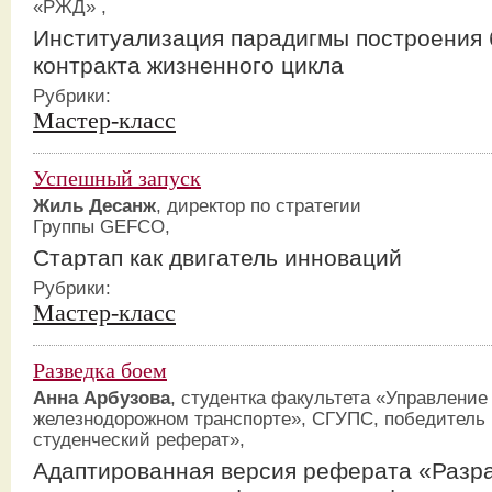
«РЖД» ,
Институализация парадигмы построения 
контракта жизненного цикла
Рубрики:
Мастер-класс
Успешный запуск
Жиль Десанж
, директор по стратегии
Группы GEFCO,
Стартап как двигатель инноваций
Рубрики:
Мастер-класс
Разведка боем
Анна Арбузова
, студентка факультета «Управление
железнодорожном транспорте», CГУПС, победитель
студенческий реферат»,
Адаптированная версия реферата «Разр