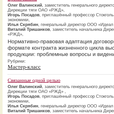
Олег Валинский
, заместитель генерального директ
Дирекции тяги ОАО «РЖД»,
Игорь Посадов
, приглашённый профессор Стокгол
экономики,
Илья Скрябин
, генеральный директор ООО «Идеа
Виталий Тришанков
, заместитель начальника Дир
«РЖД»,
Нормативно-правовая адаптация догово
формате контракта жизненного цикла вы
продукции: проблемные вопросы и виден
Рубрики:
Мастер-класс
Связанные одной целью
Олег Валинский
, заместитель генерального директ
Дирекции тяги ОАО «РЖД» ,
Игорь Посадов
, приглашённый профессор Стокгол
экономики,
Илья Скрябин
, генеральный директор ООО «Идеа
Виталий Тришанков
, заместитель начальника Дир