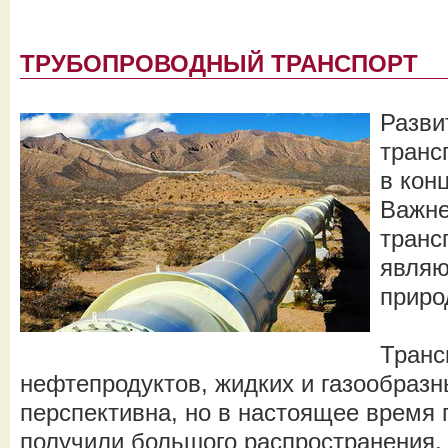
ТРУБОПРОВОДНЫЙ ТРАНСПОРТ
Разви
транс
в кон
Важн
транс
являю
приро
Транс
нефтепродуктов, жидких и газообраз
перспективна, но в настоящее время
получили большого распространения.