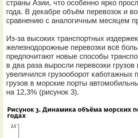
страны Азии, что особенно ярко прос
года. В декабре объём перевозок и в
сравнению с аналогичным месяцем пр
Из-за высоких транспортных издерже
железнодорожные перевозки всё бол
предпочитают новые способы транспор
в два раза выросли перевозки грузов 
увеличился грузооборот каботажных п
грузов в морские порты автомобильн
на 12,3% (рисунок 3).