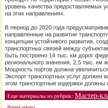
уровень качества предоставляемых у
на этих направлениях.
В период до 2020 года предусматрива
направленные на развитие транспорт
концепции устойчивого развития, соз
транспортных связей между субъекта
быть построено 14 тыс. км дорог фед
регионального значения, 2,5 тыс. км 
Мощность портов должна увеличиться
Экспорт транспортных услуг должен в
этом транспортные издержки должны с
Мастер-кл
Еще материалы из рубрик:
Время закона