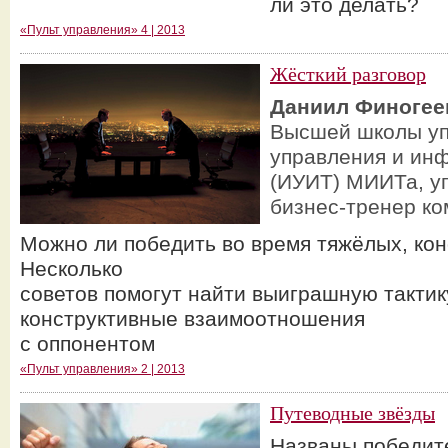
ли это делать?
«Пульт управления» 4 | 2013
Жёсткий разговор
Даниил Финогее
Высшей школы уп
управления и ин
(ИУИТ) МИИТа, у
бизнес-тренер ко
Можно ли победить во время тяжёлых, ко
Несколько
советов помогут найти выиграшную тактик
конструктивные взаимоотношения
с оппонентом
«Пульт управления» 2 | 2013
Путеводные звёзды
Названы победит