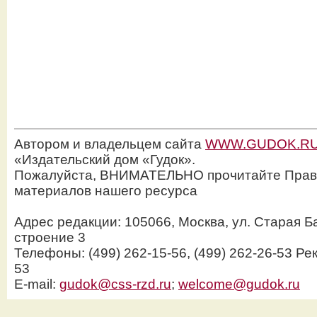
Автором и владельцем сайта
WWW.GUDOK.R
«Издательский дом «Гудок».
Пожалуйста, ВНИМАТЕЛЬНО прочитайте Прав
материалов нашего ресурса
Адрес редакции: 105066, Москва, ул. Старая Б
строение 3
Телефоны: (499) 262-15-56, (499) 262-26-53 Рек
53
E-mail:
gudok@css-rzd.ru
;
welcome@gudok.ru