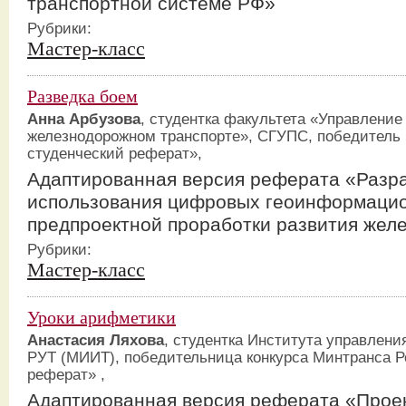
транспортной системе РФ»
Рубрики:
Мастер-класс
Разведка боем
Анна Арбузова
, студентка факультета «Управление
железнодорожном транспорте», CГУПС, победитель
студенческий реферат»,
Адаптированная версия реферата «Разр
использования цифровых геоинформацио
предпроектной проработки развития жел
Рубрики:
Мастер-класс
Уроки арифметики
Анастасия Ляхова
, студентка Института управлен
РУТ (МИИТ), победительница конкурса Минтранса 
реферат» ,
Адаптированная версия реферата «Про