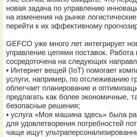
новая задача по управлению инновац
на изменения на рынке логистически
перейти к их эффективному прогнози
GEFCO уже много лет интегрирует но
управление цепями поставок. Работа
сосредоточена на следующих направл
• Интернет вещей (IoT) помогает ком
услуги, например, по отслеживанию гр
облегчает планирование и оптимизац
предлагать как более экономичные, та
безопасные решения;
• услуга «Моя машина здесь» была р
для удовлетворения потребностей пот
чаще ищут ультраперсонализированны