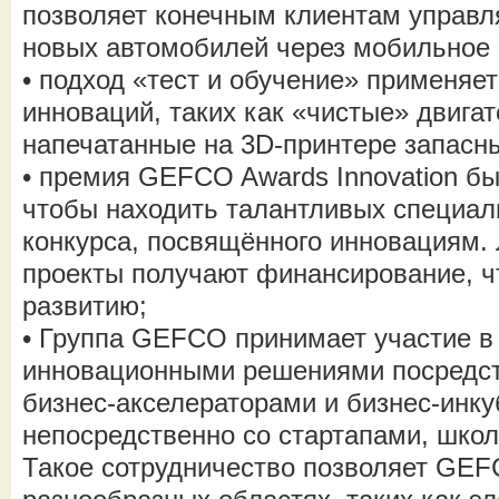
позволяет конечным клиентам управл
новых автомобилей через мобильное
• подход «тест и обучение» применяет
инноваций, таких как «чистые» двигат
напечатанные на 3D-принтере запасны
• премия GEFCO Awards Innovation бы
чтобы находить талантливых специа
конкурса, посвящённого инновациям.
проекты получают финансирование, чт
развитию;
• Группа GEFCO принимает участие в
инновационными решениями посредст
бизнес-акселераторами и бизнес-инку
непосредственно со стартапами, шко
Такое сотрудничество позволяет GEF