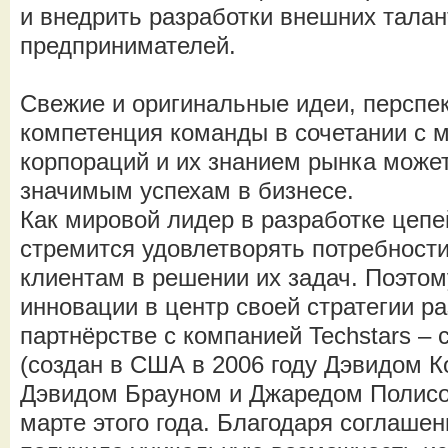
и внедрить разработки внешних тала
предпринимателей.
Свежие и оригинальные идеи, перспек
компетенция команды в сочетании с 
корпораций и их знанием рынка може
значимым успехам в бизнесе.
Как мировой лидер в разработке цеп
стремится удовлетворять потребности
клиентам в решении их задач. Поэтом
инновации в центр своей стратегии р
партнёрстве с компанией Techstars –
(создан в США в 2006 году Дэвидом 
Дэвидом Брауном и Джаредом Полисо
марте этого года. Благодаря соглаше