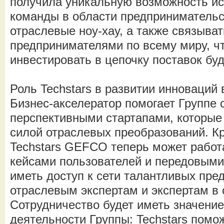
получила уникальную возможность ис
команды в области предпринимательс
отраслевые ноу-хау, а также связыват
предпринимателями по всему миру, ч
инвестировать в цепочку поставок бу
Роль Techstars в развитии инноваций
Бизнес-акселератор помогает Группе 
перспективными стартапами, которы
силой отраслевых преобразований. Кр
Techstars GEFCO теперь может работ
кейсами пользователей и передовыми
иметь доступ к сети талантливых пре
отраслевым экспертам и экспертам в 
Сотрудничество будет иметь значение
деятельности Группы: Techstars помо