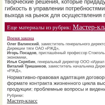
творческие решения, которые придад
гибкость в управлении потребностями
выхода на рынок для осуществления 
Мастер-кл
Еще материалы из рубрик:
Время закона
Олег Валинский
, заместитель генерального директ
Дирекции тяги ОАО «РЖД»,
Игорь Посадов
, приглашённый профессор Стокгол
экономики,
Илья Скрябин
, генеральный директор ООО «Идеа
Виталий Тришанков
, заместитель начальника Дир
«РЖД»,
Нормативно-правовая адаптация догово
формате контракта жизненного цикла вы
продукции: проблемные вопросы и виден
Рубрики:
Мастер-класс