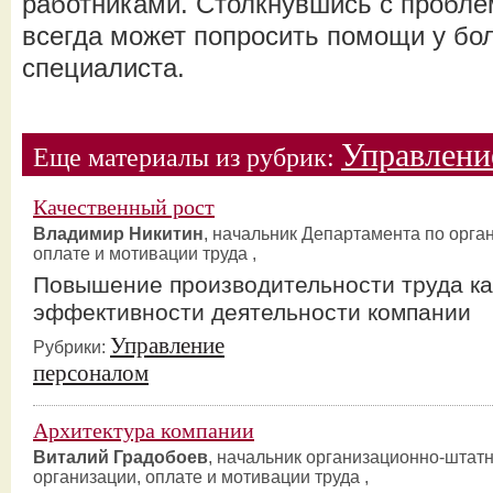
работниками. Столкнувшись с пробле
всегда может попросить помощи у бо
специалиста.
Управлени
Еще материалы из рубрик:
Качественный рост
Владимир Никитин
, начальник Департамента по орга
оплате и мотивации труда ,
Повышение производительности труда ка
эффективности деятельности компании
Управление
Рубрики:
персоналом
Архитектура компании
Виталий Градобоев
, начальник организационно-штат
организации, оплате и мотивации труда ,