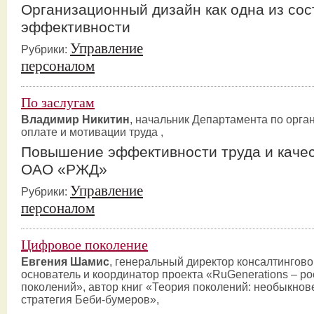
Организационный дизайн как одна из со
эффективности
Управление
Рубрики:
персоналом
По заслугам
Владимир Никитин
, начальник Департамента по орга
оплате и мотивации труда ,
Повышение эффективности труда и качес
ОАО «РЖД»
Управление
Рубрики:
персоналом
Цифровое поколение
Евгения Шамис
, генеральный директор консалтингово
основатель и координатор проекта «RuGenerations – р
поколений», автор книг «Теория поколений: необыкнов
стратегия Беби-бумеров»,