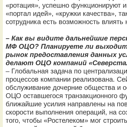
«ротация», успешно функционируют 
«портал идей», «кружки качества», та
сотрудника есть возможность влиять 
– Как вы видите дальнейшие пер
МФ ОЦО? Планируете ли выходит
рынок предоставления данных усл
делают ОЦО компаний «Северста
– Глобальная задача по централизац
процессов компании реализована. Се
обслуживание дочерние общества и 
ОЦО оставшегося транзакционного фу
ближайшие усилия направлены на по
скорости выполнения операций, на со
того, чтобы «Ростелеком» мог строит