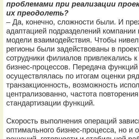
проблемами при реализации проек
их преодолеть?
– Да, конечно, сложности были. И пре
адаптацией подразделений компании 
модели взаимодействия. Чтобы нивели
регионы были задействованы в проект
сотрудники филиалов привлекались к
бизнес-процессов. Передача функци
осуществлялась по итогам оценки ряд
транзакционность, возможность испол
централизованно, частота повторения
стандартизации функций.
Скорость выполнения операций зависи
оптимального бизнес-процесса, но и
решений, готовности и стабильной р