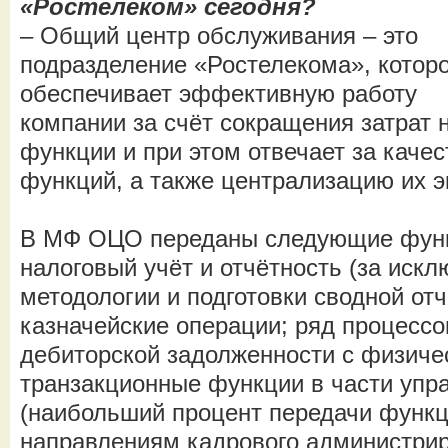
«Ростелеком» сегодня?
– Общий центр обслуживания – это
подразделение «Ростелекома», котор
обеспечивает эффективную работу
компании за счёт сокращения затрат
функции и при этом отвечает за каче
функций, а также централизацию их э
В МФ ОЦО переданы следующие функц
налоговый учёт и отчётность (за иск
методологии и подготовки сводной от
казначейские операции; ряд процессо
дебиторской задолженности с физиче
транзакционные функции в части упр
(наибольший процент передачи функц
направлениям кадрового администрир