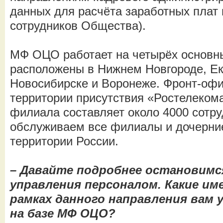
данных для расчёта заработных плат
сотрудников Общества).
МФ ОЦО работает на четырёх основн
расположены в Нижнем Новгороде, Ек
Новосибирске и Воронеже. Фронт-офи
территории присутствия «Ростелеком
филиала составляет около 4000 сотру
обслуживаем все филиалы и дочерни
территории России.
– Давайте подробнее остановимся
управления персоналом. Какие им
рамках данного направления вам 
на базе МФ ОЦО?