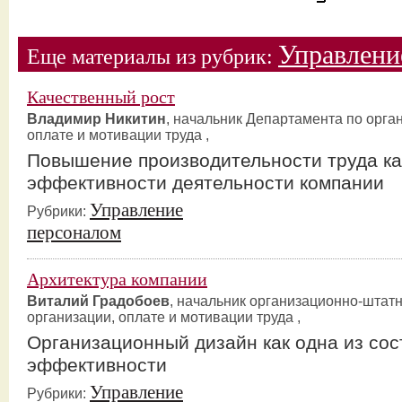
Управлени
Еще материалы из рубрик:
Качественный рост
Владимир Никитин
, начальник Департамента по орга
оплате и мотивации труда ,
Повышение производительности труда ка
эффективности деятельности компании
Управление
Рубрики:
персоналом
Архитектура компании
Виталий Градобоев
, начальник организационно-штат
организации, оплате и мотивации труда ,
Организационный дизайн как одна из со
эффективности
Управление
Рубрики: