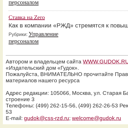
персоналом
Ставка на Zero
Как в компании «РЖД» стремятся к повы
Управление
Рубрики:
персоналом
Автором и владельцем сайта
WWW.GUDOK.R
«Издательский дом «Гудок».
Пожалуйста, ВНИМАТЕЛЬНО прочитайте Прав
материалов нашего ресурса
Адрес редакции: 105066, Москва, ул. Старая Б
строение 3
Телефоны: (499) 262-15-56, (499) 262-26-53 Рек
53
E-mail:
gudok@css-rzd.ru
;
welcome@gudok.ru