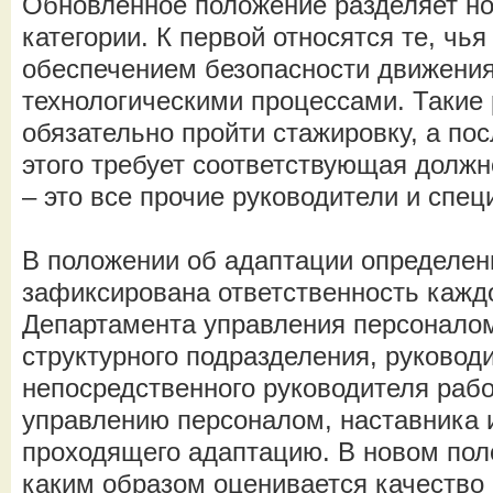
Обновлённое положение разделяет но
категории. К первой относятся те, чь
обеспечением безопасности движения
технологическими процессами. Такие
обязательно пройти стажировку, а пос
этого требует соответствующая должн
– это все прочие руководители и спец
В положении об адаптации определен
зафиксирована ответственность каждо
Департамента управления персонало
структурного подразделения, руковод
непосредственного руководителя рабо
управлению персоналом, наставника и
проходящего адаптацию. В новом пол
каким образом оценивается качество