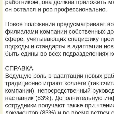
работником, она должна приложить м
он остался и рос профессионально.
Новое положение предусматривает во
филиалами компании собственных до
сфере, учитывающих специфику произ
подходы и стандарты в адаптации но
быть едины во всех подразделениях 
СПРАВКА
Ведущую роль в адаптации новых раб
традиционно играют коллеги (так счи
компании), непосредственный руковод
наставник (83%). Дополнительную и
сотрудники получают также при чтен
документов (83%) и во время встреч 