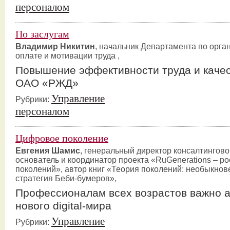
персоналом
По заслугам
Владимир Никитин
, начальник Департамента по орга
оплате и мотивации труда ,
Повышение эффективности труда и качес
ОАО «РЖД»
Управление
Рубрики:
персоналом
Цифровое поколение
Евгения Шамис
, генеральный директор консалтингово
основатель и координатор проекта «RuGenerations – р
поколений», автор книг «Теория поколений: необыкнов
стратегия Беби-бумеров»,
Профессионалам всех возрастов важно а
нового digital-мира
Управление
Рубрики: