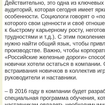
Действительно, это одна из ключевых
аудиторий, которая сегодня имеет яр
особенности. Социологи говорят о «по
которого свои ценности и своё отноше
к быстрому карьерному росту, негото
трудностями и т.д.). С этим поколени
нужно найти общий язык, чтобы привл
производстве. Важно, чтобы корпора
«Российские железные дороги» спосо
новички хотели остаться в компании.
встраивания новичков в коллектив и
руководители и наставники.
– В 2016 году в компании будет разра
специальная программа обучения, ко
наставникам овладеть необходимыми