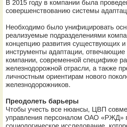
В 2015 году в компании была проведе
совершенствованию системы адапта
Необходимо было унифицировать осн
реализуемые подразделениями компан
концепцию развития существующих и
инструменты адаптации, отвечающие 
компании, современной специфике ра
железнодорожной отрасли, а также п
личностным ориентирам нового покол
железнодорожников.
Преодолеть барьеры
Чтобы учесть все нюансы, ЦВП совм
управления персоналом ОАО «РЖД» п
социологическое исследование, котор