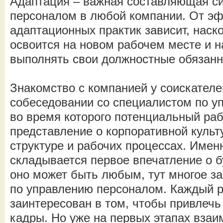
Адаптация – важная составляющая с
персоналом в любой компании. От э
адаптационных практик зависит, наск
освоится на новом рабочем месте и 
выполнять свои должностные обязан
Знакомство с компанией у соискателе
собеседовании со специалистом по у
во время которого потенциальный раб
представление о корпоративной культ
структуре и рабочих процессах. Имен
складывается первое впечатление о 
оно может быть любым, тут многое за
по управлению персоналом. Каждый 
заинтересован в том, чтобы привлеч
кадры. Но уже на первых этапах взаи