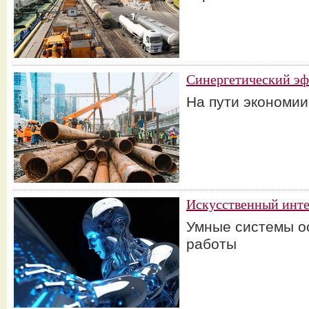
Синергетический э
На пути экономии
Искусственный инт
Умные системы о
работы