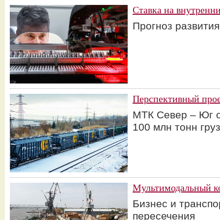
Ставка на внутренн
Прогноз развития
Перспективный про
МТК Север – Юг 
100 млн тонн груз
Мультимодальный к
Бизнес и транспо
пересечения