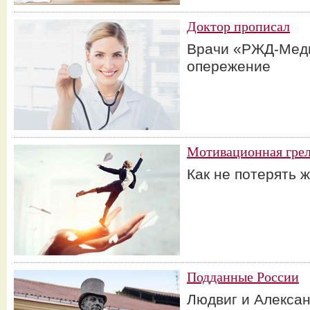
Доктор прописал
Врачи «РЖД-Меди
опережение
Мотивационная гре
Как не потерять 
Подданные России
Людвиг и Алекса