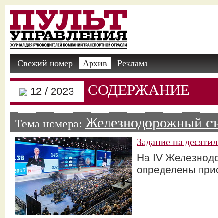
Свежий номер
Архив
Реклама
СОДЕРЖАНИЕ
12 / 2023
Железнодорожный съ
Тема номера:
Задание на десятил
На IV Железнод
определены при