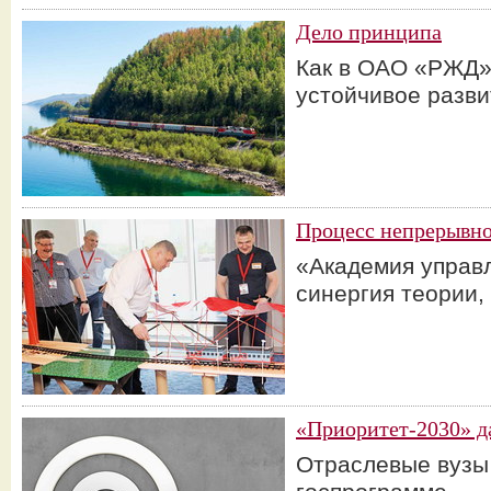
Дело принципа
Как в ОАО «РЖД»
устойчивое разви
Процесс непрерывно
«Академия управ
синергия теории,
«Приоритет-2030» д
Отраслевые вузы 