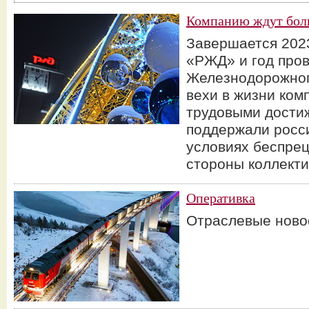
Компанию ждут бол
Завершается 2023
«РЖД» и год пров
Железнодорожног
вехи в жизни ко
трудовыми дости
поддержали росс
условиях беспрец
стороны коллект
Оперативка
Отраслевые ново