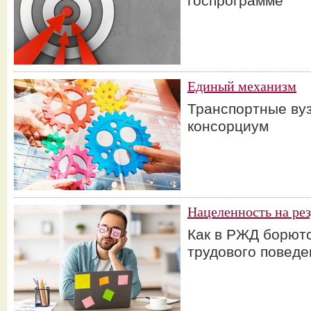
госпрограмме
Единый механизм
Транспортные ву
консорциум
Нацеленность на рез
Как в РЖД борют
трудового поведе