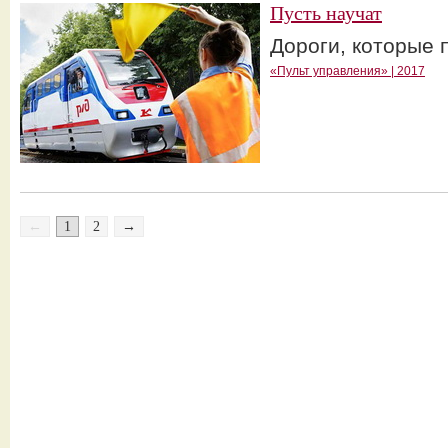
Пусть научат
Дороги, которые
«Пульт управления» | 2017
←
1
2
→