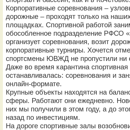
Корпоративные соревнования – узлов
дорожные – проходят только на наши
площадках. Спортивной работой зани
обособленное подразделение РФСО «
организует соревнования, возит дор
корпоративные турниры. Хочется отмет
спортсмены ЮВЖД не пропустили ни о
Даже во время карантина спортивная
останавливалась: соревнования и зан
онлайн-формате.
Крупные объекты находятся на балан
сферы. Работают они ежедневно. Нов
них мы получили в этом году, а до эт
назад по инвестициям.
На дороге спортивные залы возобнов