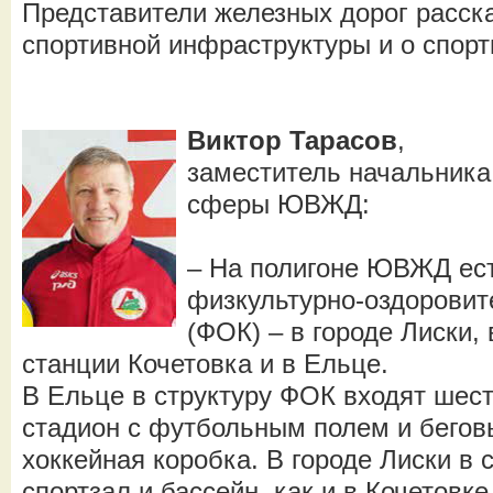
Представители железных дорог расска
спортивной инфраструктуры и о спорт
Виктор Тарасов
,
заместитель начальника
сферы ЮВЖД:
– На полигоне ЮВЖД ест
физкультурно-оздоровит
(ФОК) – в городе Лиски,
станции Кочетовка и в Ельце.
В Ельце в структуру ФОК входят шест
стадион с футбольным полем и бего
хоккейная коробка. В городе Лиски в 
спортзал и бассейн, как и в Кочетовке