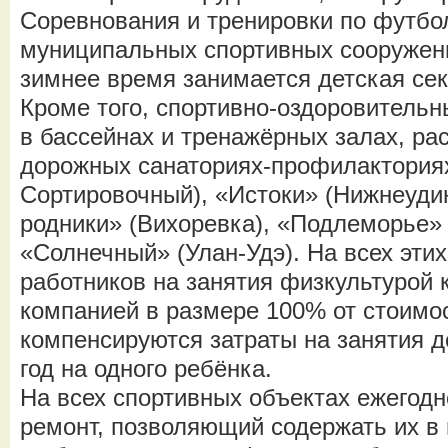
Соревнования и тренировки по футбо
муниципальных спортивных сооружени
зимнее время занимается детская сек
Кроме того, спортивно-оздоровительн
в бассейнах и тренажёрных залах, ра
дорожных санаториях-профилакториях
Сортировочный), «Истоки» (Нижнеуди
родники» (Вихоревка), «Подлеморье» 
«Солнечный» (Улан-Удэ). На всех эти
работников на занятия физкультурой
компанией в размере 100% от стоимос
компенсируются затраты на занятия де
год на одного ребёнка.
На всех спортивных объектах ежегод
ремонт, позволяющий содержать их в