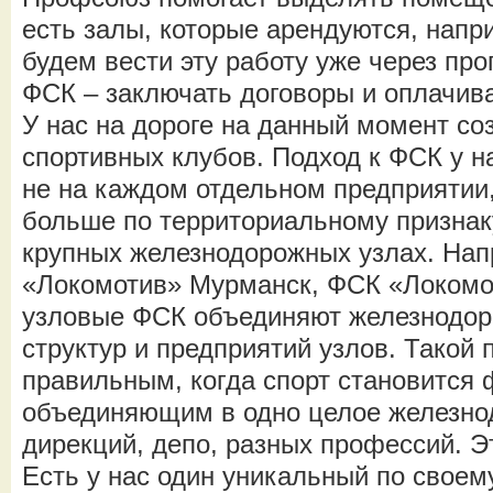
есть залы, которые арендуются, напр
будем вести эту работу уже через п
ФСК – заключать договоры и оплачива
У нас на дороге на данный момент со
спортивных клубов. Подход к ФСК у н
не на каждом отдельном предприятии
больше по территориальному признак
крупных железнодорожных узлах. На
«Локомотив» Мурманск, ФСК «Локомот
узловые ФСК объединяют железнодор
структур и предприятий узлов. Такой 
правильным, когда спорт становится 
объединяющим в одно целое железно
дирекций, депо, разных профессий. Э
Есть у нас один уникальный по своем