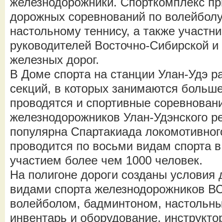
железнодорожники. Спорткомплекс пр
дорожных соревнований по волейболу
настольному теннису, а также участн
руководителей Восточно-Сибирской и
железных дорог.
В Доме спорта на станции Улан-Удэ р
секций, в которых занимаются больше
проводятся и спортивные соревнован
железнодорожников Улан-Удэнского р
популярна Спартакиада локомотивного
проводится по восьми видам спорта в 
участием более чем 1000 человек.
На полигоне дороги созданы условия
видами спорта железнодорожников В
волейболом, бадминтоном, настольны
инвентарь и оборудование, инструкто