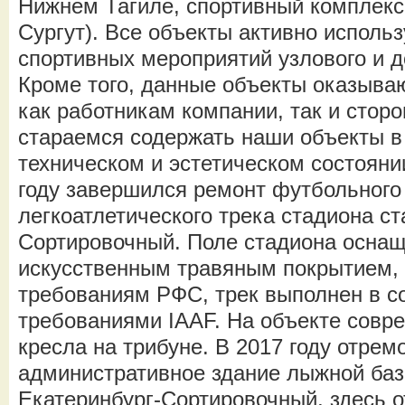
Нижнем Тагиле, спортивный комплекс
Сургут). Все объекты активно исполь
спортивных мероприятий узлового и д
Кроме того, данные объекты оказыва
как работникам компании, так и стор
стараемся содержать наши объекты 
техническом и эстетическом состоянии
году завершился ремонт футбольного
легкоатлетического трека стадиона с
Сортировочный. Поле стадиона осна
искусственным травяным покрытием,
требованиям РФС, трек выполнен в с
требованиями IAAF. На объекте совр
кресла на трибуне. В 2017 году отре
административное здание лыжной баз
Екатеринбург-Сортировочный, здесь 