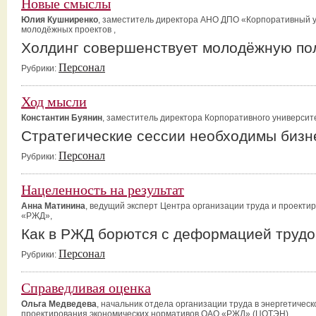
Новые смыслы
Юлия Кушниренко
, заместитель директора АНО ДПО «Корпоративный 
молодёжных проектов ,
Холдинг совершенствует молодёжную по
Персонал
Рубрики:
Ход мысли
Константин Буянин
, заместитель директора Корпоративного университ
Стратегические сессии необходимы бизн
Персонал
Рубрики:
Нацеленность на результат
Анна Матинина
, ведущий эксперт Центра организации труда и проект
«РЖД»,
Как в РЖД борются с деформацией трудо
Персонал
Рубрики:
Справедливая оценка
Ольга Медведева
, начальник отдела организации труда в энергетичес
проектирования экономических нормативов ОАО «РЖД» (ЦОТЭН) ,