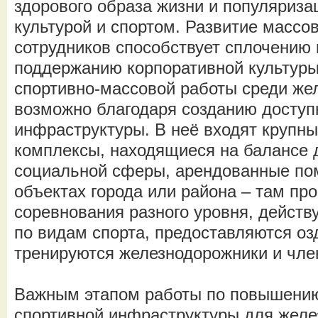
здорового образа жизни и популяриза
культурой и спортом. Развитие массов
сотрудников способствует сплочению 
поддержанию корпоративной культуры
спортивно-массовой работы среди же
возможно благодаря созданию доступ
инфраструктуры. В неё входят крупн
комплексы, находящиеся на балансе
социальной сферы, арендованные по
объектах города или района – там пр
соревнования разного уровня, действ
по видам спорта, предоставляются оз
тренируются железнодорожники и чле
Важным этапом работы по повышению
спортивной инфраструктуры для желе