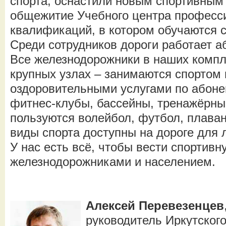
спорта, оснастили новым спортивным
общежитие Учебного центра професс
квалификаций, в котором обучаются
Среди сотрудников дороги работает а
Все железнодорожники в наших компл
крупных узлах – занимаются спортом 
оздоровительными услугами по абоне
фитнес-клубы, бассейны, тренажёрны
пользуются волейбол, футбол, плаван
виды спорта доступны на дороге для 
У нас есть всё, чтобы вести спортив
железнодорожниками и населением.
Алексей Перевезенцев
руководитель Иркутског