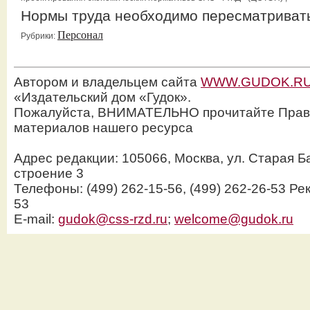
Нормы труда необходимо пересматриват
Персонал
Рубрики:
Автором и владельцем сайта
WWW.GUDOK.R
«Издательский дом «Гудок».
Пожалуйста, ВНИМАТЕЛЬНО прочитайте Прав
материалов нашего ресурса
Адрес редакции: 105066, Москва, ул. Старая Б
строение 3
Телефоны: (499) 262-15-56, (499) 262-26-53 Рек
53
E-mail:
gudok@css-rzd.ru
;
welcome@gudok.ru