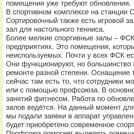
помещения уже требуют обновления.
В спортивном комплексе на станции С
Сортировочный также есть игровой за
зал для настольного тенниса.
Более мелкие спортивные залы – ФСК
предприятиях. Это помещения, котор
неиспользуемых. Почти у всех ФСК е
Они функционируют, но большинство 
ремонте разной степени. Оснащение 
сейчас там есть то, что сотрудники м
или с помощью профсоюза. В основно
занятий фитнесом. Работа по обновл
залов ведётся. На данный момент дл
мы подали заявки в аппарат управле
будет приобретено современное спор
Профсоюз помогает выделять помещен