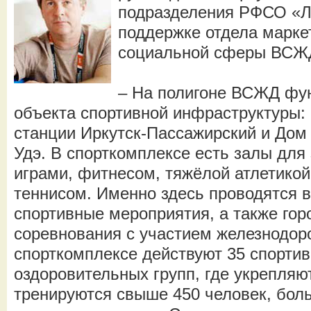
подразделения РФСО «Л
поддержке отдела марке
социальной сферы ВСЖ
– На полигоне ВСЖД фу
объекта спортивной инфраструктуры:
станции Иркутск-Пассажирский и Дом 
Удэ. В спорткомплексе есть залы для
играми, фитнесом, тяжёлой атлетико
теннисом. Именно здесь проводятся 
спортивные мероприятия, а также гор
соревнования с участием железнодор
спорткомплексе действуют 35 спортив
оздоровительных групп, где укрепляю
тренируются свыше 450 человек, бол