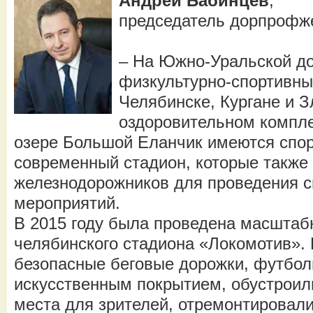
Андрей Бабинцев
,
председатель дорпроф
– На Южно-Уральской до
физкультурно-спортивны
Челябинске, Кургане и З
оздоровительном компл
озере Большой Еланчик имеются спор
современный стадион, которые также
железнодорожников для проведения 
мероприятий.
В 2015 году была проведена масштаб
челябинского стадиона «Локомотив».
безопасные беговые дорожки, футбол
искусственным покрытием, обустроили
места для зрителей, отремонтировал