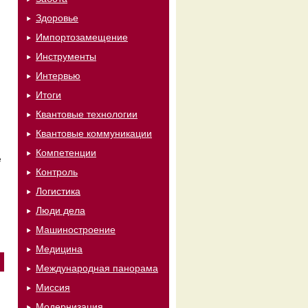
Здоровье
Импортозамещение
Инструменты
Интервью
Итоги
Квантовые технологии
Квантовые коммуникации
Компетенции
ё
Контроль
Логистика
Люди дела
Машиностроение
Медицина
Международная панорама
Миссия
Модернизация