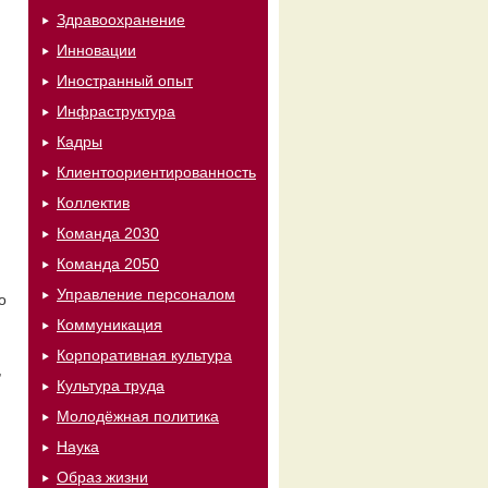
Здравоохранение
Инновации
Иностранный опыт
Инфраструктура
Кадры
Клиентоориентированность
Коллектив
Команда 2030
Команда 2050
Управление персоналом
о
Коммуникация
Корпоративная культура
,
Культура труда
Молодёжная политика
Наука
Образ жизни