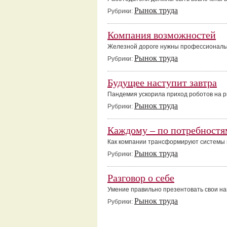
Рынок труда
Рубрики:
Компания возможностей
Железной дороге нужны профессионал
Рынок труда
Рубрики:
Будущее наступит завтра
Пандемия ускорила приход роботов на р
Рынок труда
Рубрики:
Каждому – по потребностя
Как компании трансформируют системы 
Рынок труда
Рубрики:
Разговор о себе
Умение правильно презентовать свои нав
Рынок труда
Рубрики: