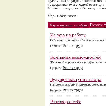
шумом. Так ощущение коллектива не
поддерживайте и внедряйте инициат
больше и чаще, чем обычно», – сове
Мария Абдримова
Рынок т
Еще материалы из рубрик:
Из вуза на работу
Работодатели должны быть вовлечены в 
Рынок труда
Рубрики:
Компания возможностей
Железной дороге нужны профессионал
Рынок труда
Рубрики:
Будущее наступит завтра
Пандемия ускорила приход роботов на р
Рынок труда
Рубрики:
Разговор о себе