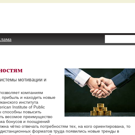
клама
ностям
системы мотивации и
 позволяет компаниям
, прибыль и находить новые
канского института
an Institute of Public
ы способны повысить
ать весомое преимущество
ема бонусов и поощрений
жна чётко отвечать потребностям тех, на кого ориентирована, то
м дистанционных форматов труда появились новые тренды в