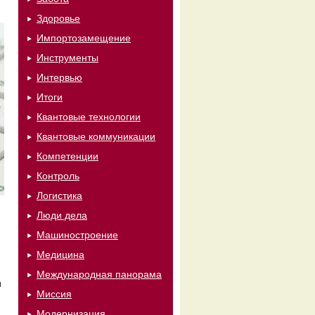
Здоровье
Импортозамещение
Инструменты
Интервью
Итоги
Квантовые технологии
Квантовые коммуникации
Компетенции
Контроль
Логистика
Люди дела
Машиностроение
Медицина
Международная панорама
ы
Миссия
Модернизация