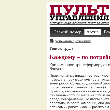
Свежий номер
Архив
Ре
распечатать публикацию
Рынок труда
Каждому – по потреб
Как компании трансформируют 
бонусов
Правильная мотивация сотрудников
повышать производительность труда
точки роста. Согласно данным Амери
общественного мнения Гэллапа (Americ
Opinion), замотивированные команд
рентабельность бизнеса на 21% и д
перед конкурентами. Но чтобы сист
работала на благо компании, она дол
есть самих работников. С развитие