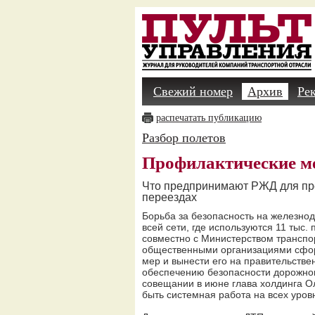
Свежий номер
Архив
Ре
распечатать публикацию
Разбор полетов
Профилактические м
Что предпринимают РЖД для пр
переездах
Борьба за безопасность на железно
всей сети, где используются 11 тыс
совместно с Министерством транспо
общественными организациями сфор
мер и вынести его на правительств
обеспечению безопасности дорожног
совещании в июне глава холдинга О
быть системная работа на всех уров