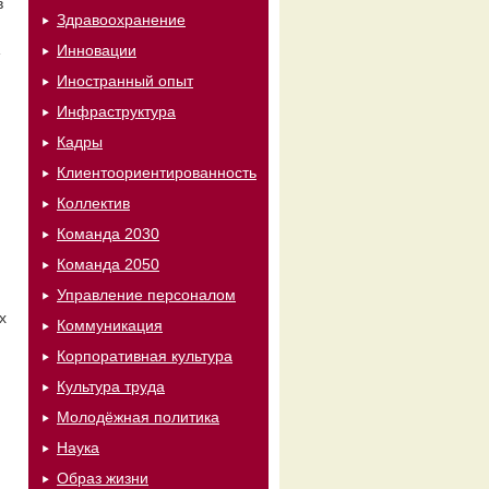
в
Здравоохранение
Инновации
Иностранный опыт
Инфраструктура
Кадры
Клиентоориентированность
Коллектив
Команда 2030
Команда 2050
Управление персоналом
х
Коммуникация
Корпоративная культура
Культура труда
Молодёжная политика
Наука
Образ жизни