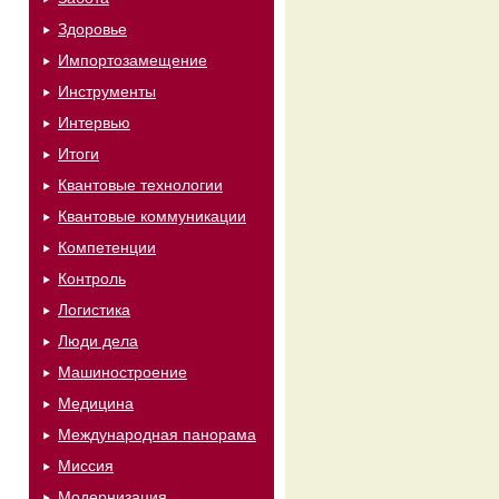
Здоровье
Импортозамещение
Инструменты
Интервью
Итоги
Квантовые технологии
Квантовые коммуникации
Компетенции
Контроль
Логистика
Люди дела
Машиностроение
Медицина
Международная панорама
Миссия
Модернизация