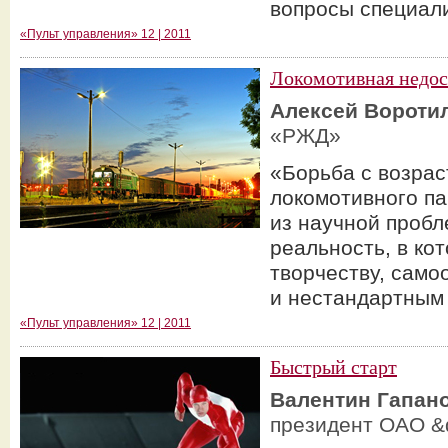
вопросы специал
«Пульт управления» 12 | 2011
Локомотивная недос
Алексей Вороти
«РЖД»
«Борьба с возрас
локомотивного па
из научной проб
реальность, в кот
творчеству, само
и нестандартным
«Пульт управления» 12 | 2011
Быстрый старт
Валентин Гапан
президент ОАО &