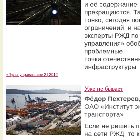
и её содержание 
прекращаются. Та
тонко, сегодня по
ограничений, и н
эксперты РЖД по
управления» обо
проблемные
точки отечестве
инфраструктуры
«Пульт управления» 2 | 2012
Уже не бывает
Фёдор Пехтерев
ОАО «Институт эк
транспорта»
Если не решить 
на сети РЖД, то к