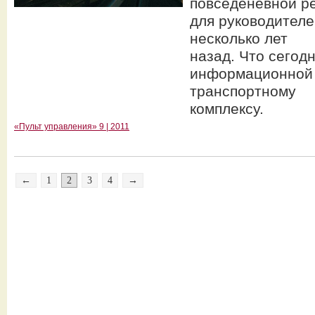
повседеневной р
для руководител
несколько лет
назад. Что сегод
информационной
транспортному
комплексу.
«Пульт управления» 9 | 2011
←
1
2
3
4
→