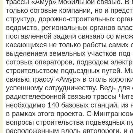
трассы «Амур» мобильной связью. В 
только сотовые компании, но и предс
структур, дорожно-строительных орг
ведомств, региональных органов влас
поставленной задачи связано со мно
касающихся не только работы самих 
выделением земельных участков под 
сотовых операторов, подводом электр
строительством подъездных путей. М
связью трассу «Амур» в столь коротк
успешному сотрудничеству. Ведь для
радиотелефонной связью трассы Чита
необходимо 140 базовых станций, из 
в рамках этого проекта. С Минтрансо
вопросы строительства подъездных пу
расположенным вдоль автодороги, и л