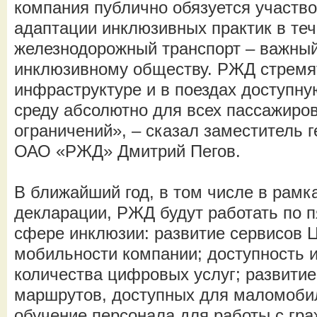
компания публично обязуется участво
адаптации инклюзивных практик в теч
железнодорожный транспорт – важный
инклюзивному обществу. РЖД стремят
инфраструктуре и в поездах доступн
среду абсолютно для всех пассажиров
ограничений», – сказал заместитель 
ОАО «РЖД» Дмитрий Пегов.
В ближайший год, в том числе в рамк
декларации, РЖД будут работать по 
сфере инклюзии: развитие сервисов 
мобильности компании; доступность
количества цифровых услуг; развитие
маршрутов, доступных для маломоби
обучение персонала для работы с г