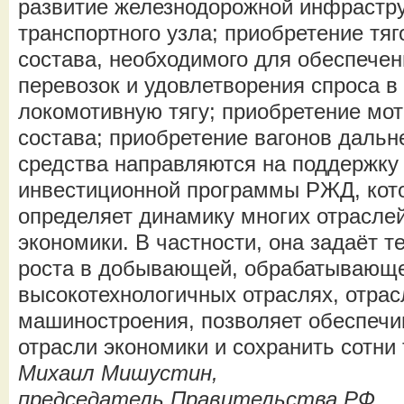
развитие железнодорожной инфрастр
транспортного узла; приобретение тяг
состава, необходимого для обеспече
перевозок и удовлетворения спроса в
локомотивную тягу; приобретение мот
состава; приобретение вагонов дальн
средства направляются на поддержку
инвестиционной программы РЖД, кото
определяет динамику многих отрасле
экономики. В частности, она задаёт 
роста в добывающей, обрабатывающ
высокотехнологичных отраслях, отрас
машиностроения, позволяет обеспечи
отрасли экономики и сохранить сотни 
Михаил Мишустин,
председатель Правительства РФ