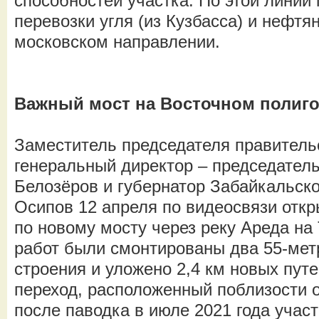
способностей участка. По этой линии
перевозки угля (из Кузбасса) и нефтян
московском направлении.
Важный мост на Восточном полиг
Заместитель председателя правитель
генеральный директор – председател
Белозёров и губернатор Забайкальско
Осипов 12 апреля по видеосвязи отк
по новому мосту через реку Ареда на
работ были смонтированы два 55-ме
строения и уложено 2,4 км новых пут
переход, расположенный поблизости о
после паводка в июле 2021 года участ