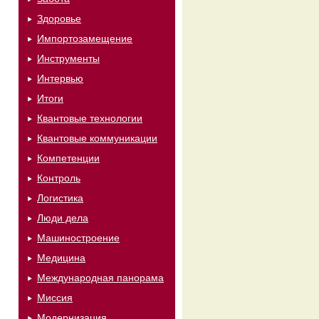
Здоровье
Импортозамещение
Инструменты
Интервью
Итоги
Квантовые технологии
Квантовые коммуникации
Компетенции
Контроль
Логистика
Люди дела
Машиностроение
Медицина
Международная панорама
Миссия
Модернизация