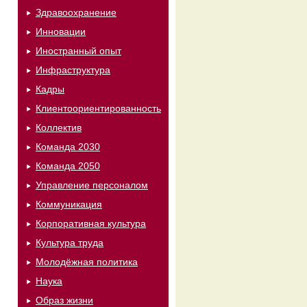
Здравоохранение
Инновации
Иностранный опыт
Инфраструктура
Кадры
Клиентоориентированность
Коллектив
Команда 2030
Команда 2050
Управление персоналом
Коммуникация
Корпоративная культура
Культура труда
Молодёжная политика
Наука
Образ жизни