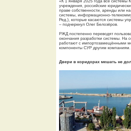
«К 1 января 2025 года все системы 
учреждения, российские юридически
праве собственности, аренды или 
системы, информационно-телекомму
Ред.), которые касаются системы уп
– подчеркнул Олег Белозёров.
РЖД постепенно переводят пользова
окончания разработки системы. На с
работают с импортозамещёнными мод
компоненты СУР другим компаниям.
Двери в коридорах мешать не до