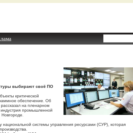
клама
ктуры выбирают своё ПО
объекты критической
граммное обеспечение. Об
в рассказал на пленарном
 индустрия промышленной
 Новгороде.
 национальной системы управления ресурсами (СУР), которая
производства.