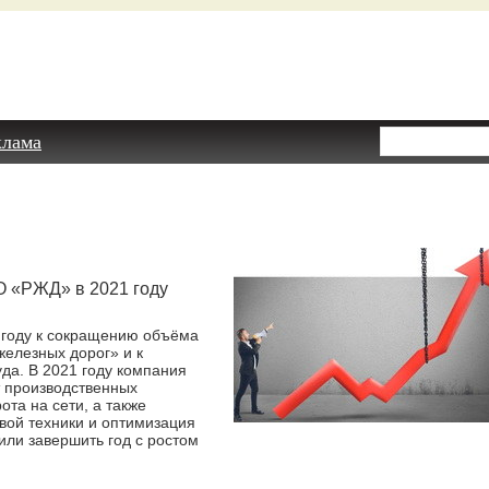
клама
О «РЖД» в 2021 году
 году к сокращению объёма
железных дорог» и к
да. В 2021 году компания
т производственных
ота на сети, а также
вой техники и оптимизация
или завершить год с ростом