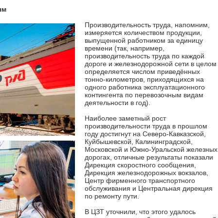
ям
Производительность труда, напомним,
измеряется количеством продукции,
выпущенной работником за единицу
времени (так, например,
производительность труда по каждой
дороге и железнодорожной сети в целом
определяется числом приведённых
тонно-километров, приходящихся на
одного работника эксплуатационного
контингента по перевозочным видам
деятельности в год).
Наиболее заметный рост
производительности труда в прошлом
году достигнут на Северо-Кавказской,
Куйбышевской, Калининградской,
Московской и Южно-Уральской железных
дорогах, отличные результаты показали
Дирекция скоростного сообщения,
Дирекция железнодорожных вокзалов,
Центр фирменного транспортного
обслуживания и Центральная дирекция
по ремонту пути.
В ЦЗТ уточнили, что этого удалось