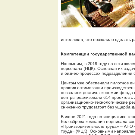
интеллекта, что позволило сделать 
Компетенции государственной ва
Напомним, в 2019 году на сети жел
персонала (НЦК). Основная их задач
и бизнес-процессах подразделений
Центры уже обеспечили пилотное вн
практик оптимизации производственн
позволили достичь экономии фонда о
центры реализовали 614 проектов с 
организационно-технологические ре
снижению трудозатрат без ущерба дл
В июне 2021 года по инициативе ге
Белозёрова компания подписала сог
«Производительность труда» – АНО
труда» (ФЦК). Основными направлен