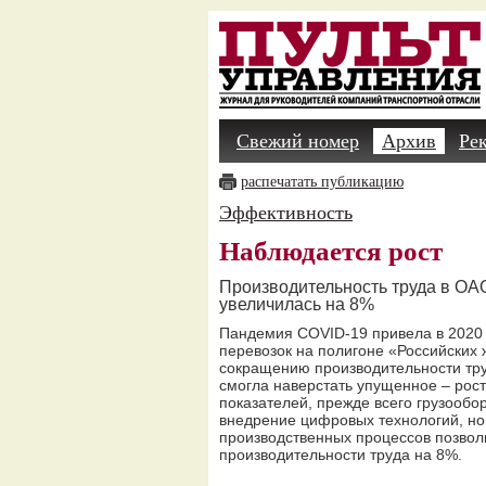
Свежий номер
Архив
Ре
распечатать публикацию
Эффективность
Наблюдается рост
Производительность труда в ОА
увеличилась на 8%
Пандемия COVID-19 привела в 2020
перевозок на полигоне «Российских 
сокращению производительности тру
смогла наверстать упущенное – рос
показателей, прежде всего грузообор
внедрение цифровых технологий, но
производственных процессов позвол
производительности труда на 8%.