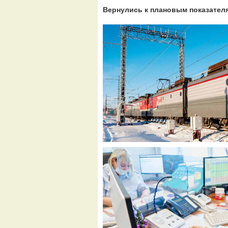
Вернулись к плановым показател