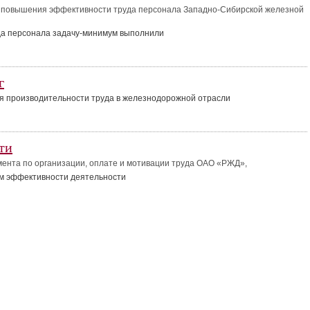
а повышения эффективности труда персонала Западно-Сибирской железной
а персонала задачу-минимум выполнили
г
 производительности труда в железнодорожной отрасли
ти
мента по организации, оплате и мотивации труда ОАО «РЖД»,
 эффективности деятельности