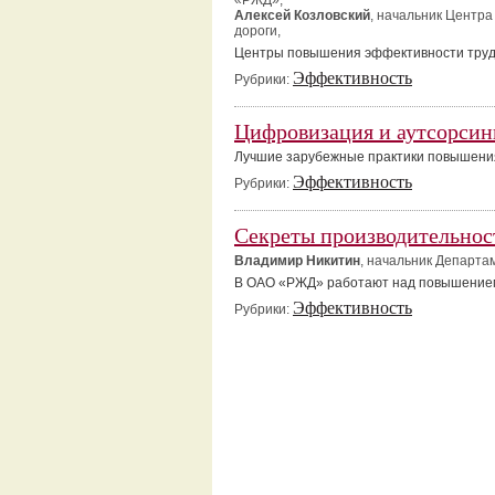
«РЖД»,
Алексей Козловский
, начальник Центр
дороги,
Центры повышения эффективности труд
Эффективность
Рубрики:
Цифровизация и аутсорсин
Лучшие зарубежные практики повышения
Эффективность
Рубрики:
Секреты производительнос
Владимир Никитин
, начальник Департа
В ОАО «РЖД» работают над повышением
Эффективность
Рубрики: