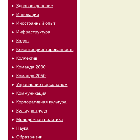
Здравоохранение
Инновации
Иностранный опыт
Инфраструктура
Кадры
Клиентоориентированность
Коллектив
Команда 2030
Команда 2050
Управление персоналом
Коммуникация
Корпоративная культура
Культура труда
Молодёжная политика
Наука
Образ жизни