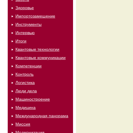
Здоровье
Импортозамещение
Инструменты
Интервью
Итоги
Квантовые технологии
Квантовые коммуникации
Компетенции
Контроль
Логистика
Люди дела
Машиностроение
Медицина
Международная панорама
Миссия
Модернизация