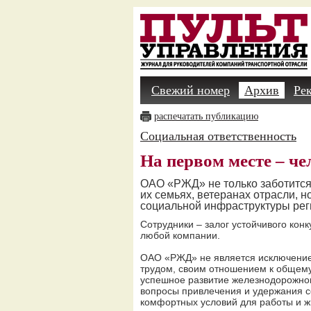
Свежий номер
Архив
Ре
распечатать публикацию
Социальная ответственность
На первом месте – че
ОАО «РЖД» не только заботится 
их семьях, ветеранах отрасли, н
социальной инфраструктуры ре
Сотрудники – залог устойчивого кон
любой компании.
ОАО «РЖД» не является исключени
трудом, своим отношением к общем
успешное развитие железнодорожног
вопросы привлечения и удержания с
комфортных условий для работы и жи