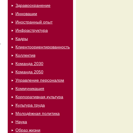
Здравоохранение
Инновации
Иностранный опыт
Инфраструктура
Кадры
е
Клиентоориентированность
Коллектив
Команда 2030
Команда 2050
Управление персоналом
Коммуникация
Корпоративная культура
Культура труда
Молодёжная политика
Наука
Образ жизни