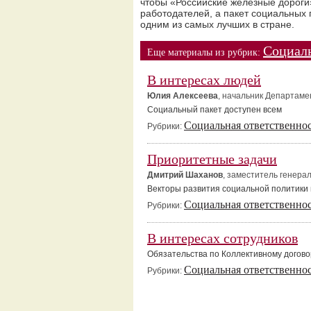
чтобы «Российские железные дороги
работодателей, а пакет социальных 
одним из самых лучших в стране.
Социаль
Еще материалы из рубрик:
В интересах людей
Юлия Алексеева
, начальник Департам
Социальный пакет доступен всем
Социальная ответственно
Рубрики:
Приоритетные задачи
Дмитрий Шаханов
, заместитель генера
Векторы развития социальной политики
Социальная ответственно
Рубрики:
В интересах сотрудников
Обязательства по Коллективному догов
Социальная ответственно
Рубрики: