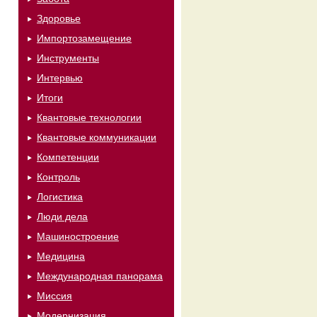
Здоровье
Импортозамещение
Инструменты
Интервью
Итоги
Квантовые технологии
Квантовые коммуникации
Компетенции
Контроль
Логистика
Люди дела
Машиностроение
Медицина
Международная панорама
Миссия
Модернизация