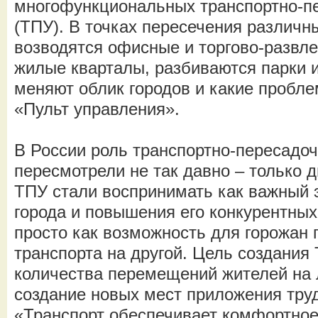
многофункциональных транспортно-п
(ТПУ). В точках пересечения различн
возводятся офисные и торгово-развл
жилые кварталы, разбиваются парки и
меняют облик городов и какие пробл
«Пульт управления».
В России роль транспортно-пересадо
пересмотрели не так давно – только д
ТПУ стали воспринимать как важный 
города и повышения его конкурентных
просто как возможность для горожан 
транспорта на другой. Цель создани
количества перемещений жителей на 
создание новых мест приложения тру
«Транспорт обеспечивает комфортное