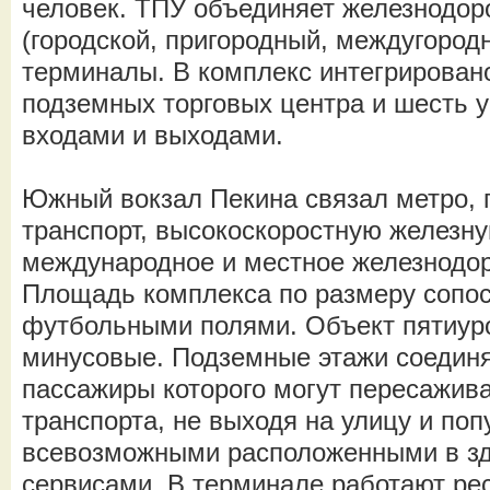
человек. ТПУ объединяет железнодор
(городской, пригородный, междугородн
терминалы. В комплекс интегрирован
подземных торговых центра и шесть у
входами и выходами.
Южный вокзал Пекина связал метро, 
транспорт, высокоскоростную железну
международное и местное железнодо
Площадь комплекса по размеру сопос
футбольными полями. Объект пятиуро
минусовые. Подземные этажи соединя
пассажиры которого могут пересажива
транспорта, не выходя на улицу и поп
всевозможными расположенными в зд
сервисами. В терминале работают ре