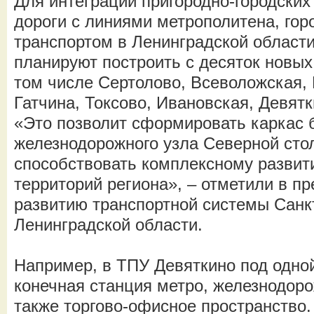
Для интеграции пригородно-городски
дороги с линиями метрополитена, го
транспортом в Ленинградской области
планируют построить с десяток новых
том числе Сертолово, Всеволожская,
Гатчина, Токсово, Ивановская, Девятк
«Это позволит сформировать каркас 
железнодорожного узла Северной сто
способствовать комплексному разви
территорий региона», – отметили в п
развитию транспортной системы Санк
Ленинградской области.
Например, в ТПУ Девяткино под одно
конечная станция метро, железнодоро
также торгово-офисное пространство