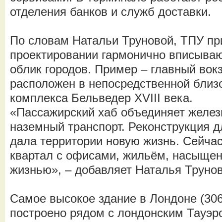
отделения банков и служб доставки.
По словам Натальи Труновой, ТПУ пр
проектировании гармонично вписываю
облик городов. Пример – главный вок
расположен в непосредственной близо
комплекса Бельведер XVIII века.
«Пассажирский хаб объединяет железн
наземный транспорт. Реконструкция д
дала территории новую жизнь. Сейча
квартал с офисами, жильём, насыщен
жизнью», – добавляет Наталья Трунов
Самое высокое здание в Лондоне (306
построено рядом с лондонским Тауэр