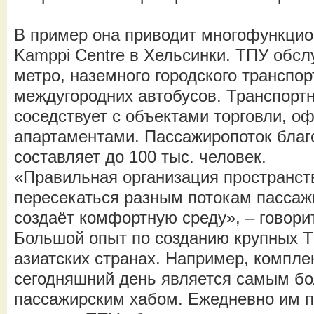
В пример она приводит многофункци
Kamppi Centre в Хельсинки. ТПУ обс
метро, наземного городского транспорт
междугородних автобусов. Транспорт
соседствует с объектами торговли, о
апартаментами. Пассажиропоток благ
составляет до 100 тыс. человек.
«Правильная организация пространств
пересекаться разным потокам пассаж
создаёт комфортную среду», – говорит
Большой опыт по созданию крупных Т
азиатских странах. Например, компле
сегодняшний день является самым б
пассажирским хабом. Ежедневно им п