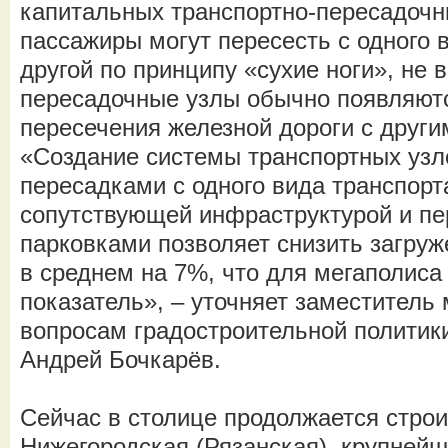
капитальных транспортно-пересадочны
пассажиры могут пересесть с одного 
другой по принципу «сухие ноги», не 
пересадочные узлы обычно появляютс
пересечения железной дороги с други
«Создание системы транспортных узл
пересадками с одного вида транспорта
сопутствующей инфраструктурой и п
парковками позволяет снизить загруж
в среднем на 7%, что для мегаполис
показатель», – уточняет заместитель
вопросам градостроительной политики
Андрей Бочкарёв.
Сейчас в столице продолжается стро
Нижегородская (Рязанская), крупнейш