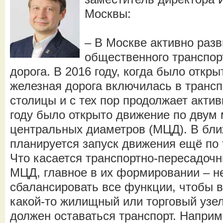
Москвы:
– В Москве активно раз
общественного транспор
дорога. В 2016 году, когда было откр
железная дорога включилась в транс
столицы и с тех пор продолжает актив
году было открыто движение по двум
центральных диаметров (МЦД). В бл
планируется запуск движения ещё по
Что касается транспортно-пересадочн
МЦД, главное в их формировании – н
сбалансировать все функции, чтобы 
какой-то жилищный или торговый узе
должен оставаться транспорт. Напри