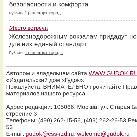
безопасности и комфорта
Транспорт города
Рубрики:
Место встречи
Железнодорожным вокзалам придадут но
для них единый стандарт
Транспорт города
Рубрики:
Автором и владельцем сайта
WWW.GUDOK.R
«Издательский дом «Гудок».
Пожалуйста, ВНИМАТЕЛЬНО прочитайте Прав
материалов нашего ресурса
Адрес редакции: 105066, Москва, ул. Старая Б
строение 3
Телефоны: (499) 262-15-56, (499) 262-26-53 Рек
53
E-mail:
gudok@css-rzd.ru
;
welcome@gudok.ru