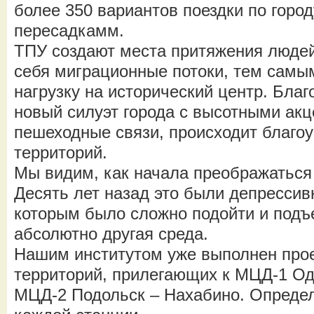
более 350 вариантов поездки по горо
пересадкамм.
ТПУ создают места притяжения людей
себя миграционные потоки, тем самы
нагрузку на исторический центр. Бла
новый силуэт города с высотными ак
пешеходные связи, происходит благо
территорий.
Мы видим, как начала преображаться
Десять лет назад это были депрессив
которым было сложно подойти и подъе
абсолютно другая среда.
Нашим институтом уже выполнен про
территорий, прилегающих к МЦД-1 Од
МЦД-2 Подольск – Нахабино. Опреде