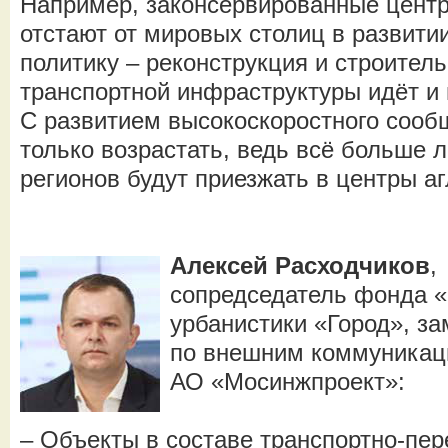
Например, законсервированные цент
отстают от мировых столиц в развити
политику – реконструкция и строител
транспортной инфраструктуры идёт и 
С развитием высокоскоростного сооб
только возрастать, ведь всё больше 
регионов будут приезжать в центры а
Алексей Расходчиков
,
сопредседатель фонда «
урбанистики «Город», з
по внешним коммуника
АО «Мосинжпроект»:
– Объекты в составе транспортно-пе