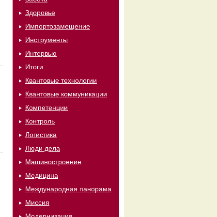
Здоровье
Импортозамещение
Инструменты
Интервью
Итоги
Квантовые технологии
Квантовые коммуникации
Компетенции
Контроль
Логистика
Люди дела
Машиностроение
Медицина
Международная панорама
Миссия
Модернизация