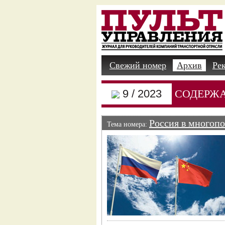
Свежий номер
Архив
Ре
9 / 2023
СОДЕРЖ
Россия в многоп
Тема номера: