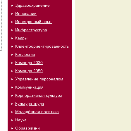
Здравоохранение
Инновации
Иностранный опыт
Инфраструктура
Кадры
Клиентоориентированность
Коллектив
Команда 2030
Команда 2050
Управление персоналом
Коммуникация
Корпоративная культура
Культура труда
Молодёжная политика
Наука
Образ жизни