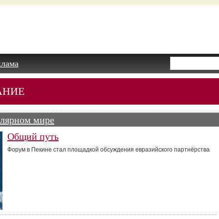
клама
АНИЕ
олярном мире
Общий путь
Форум в Пекине стал площадкой обсуждения евразийского партнёрства