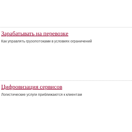
Зарабатывать на перевозке
Как управлять грузопотоками в условиях ограничений
Цифровизация сервисов
Логистические услуги приближаются к клиентам