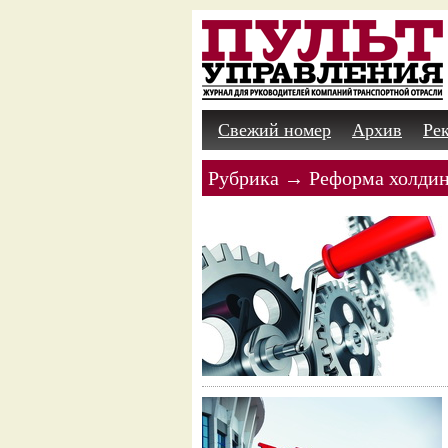
Свежий номер
Архив
Ре
Рубрика → Реформа холдин