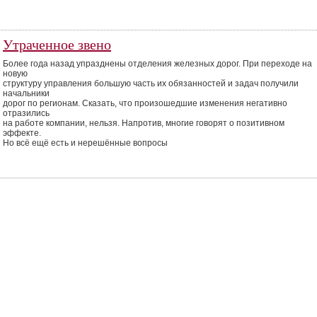
Утраченное звено
Более года назад упразднены отделения железных дорог. При переходе на
новую
структуру управления большую часть их обязанностей и задач получили
начальники
дорог по регионам. Сказать, что произошедшие изменения негативно
отразились
на работе компании, нельзя. Напротив, многие говорят о позитивном
эффекте.
Но всё ещё есть и нерешённые вопросы