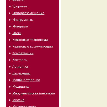
Здоровье
Импортозамещение
Инструменты
Интервью
Итоги
Квантовые технологии
Квантовые коммуникации
Компетенции
Контроль
Логистика
Люди дела
Машиностроение
Медицина
Международная панорама
Миссия
Модернизация