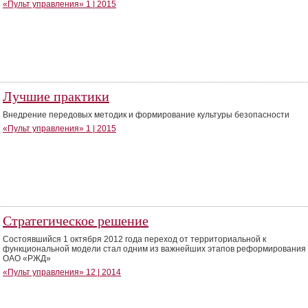
«Пульт управления» 1 | 2015
Лучшие практики
Внедрение передовых методик и формирование культуры безопасности
«Пульт управления» 1 | 2015
Стратегическое решение
Cостоявшийся 1 октября 2012 года переход от территориальной к
функциональной модели стал одним из важнейших этапов реформирования
ОАО «РЖД»
«Пульт управления» 12 | 2014