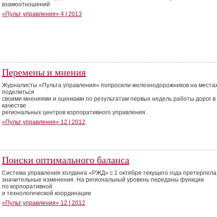
взамоотношений
«Пульт управления» 4 | 2013
Перемены и мнения
Журналисты «Пульта управления» попросили железнодорожников на места
поделиться
своими мнениями и оценками по результатам первых недель работы дорог в
качестве
региональных центров корпоративного управления.
«Пульт управления» 12 | 2012
Поиски оптимального баланса
Система управления холдинга «РЖД» с 1 октября текущего года претерпела
значительные изменения. На региональный уровень переданы функции
по корпоративной
и технологической координации
«Пульт управления» 12 | 2012