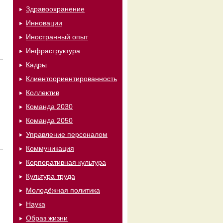
Здравоохранение
Инновации
Иностранный опыт
Инфраструктура
Кадры
Клиентоориентированность
Коллектив
Команда 2030
Команда 2050
Управление персоналом
Коммуникация
Корпоративная культура
Культура труда
Молодёжная политика
Наука
Образ жизни