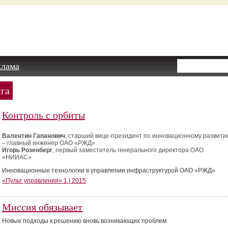
клама
га
Контроль с орбиты
Валентин Гапанович
, старший вице-президент по инновационному развити
– главный инженер ОАО «РЖД»
Игорь Розенберг
, первый заместитель генерального директора ОАО
«НИИАС»
Инновационные технологии в управлении инфраструктурой ОАО «РЖД»
«Пульт управления» 1 | 2015
Миссия обязывает
Новые подходы к решению вновь возникающих проблем