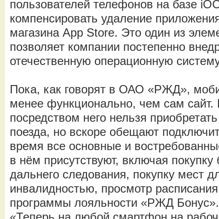
пользователей телефонов на базе iO
компенсировать удаление приложени
магазина App Store. Это один из элем
позволяет компании постепенно внед
отечественную операционную систему
Пока, как говорят в ОАО «РЖД», моб
менее функционально, чем сам сайт. 
посредством него нельзя приобретать
поезда, но вскоре обещают подключит
время все основные и востребованны
в нём присутствуют, включая покупку 
дальнего следования, покупку мест д
инвалидностью, просмотр расписания
программы лояльности «РЖД Бонус».
«Теперь на любой смартфон на рабоч