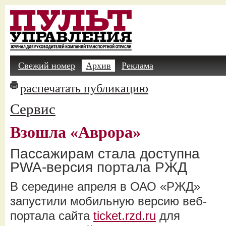
Свежий номер
Архив
Реклама
распечатать публикацию
Сервис
Взошла «Аврора»
Пассажирам стала доступна
PWA-версия портала РЖД
В середине апреля в ОАО «РЖД»
запустили мобильную версию веб-
портала сайта
ticket.rzd.ru
для