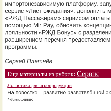
импортонезависимую платформу, запу
сервис «Лист ожидания», дополнить 
«РЖД Пассажирам» сервисом оплаты б
помощью Mir Pay, обновить концепц
лояльности «РЖД Бонус» с разделени
расширением перечня предоставляем
программы.
Сергей Плетнёв
Сервис
Еще материалы из рубрик:
Логистика для агропродукции
На повестке – развитие разветвлённой э
Сервис
Рубрики: