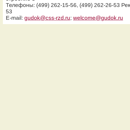
Телефоны: (499) 262-15-56, (499) 262-26-53 Рек
53
E-mail:
gudok@css-rzd.ru
;
welcome@gudok.ru