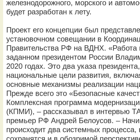
железнодорожного, морского и автомо
будет разработан к лету.
Проект его концепции был представлен
установочном совещании в Координа
Правительства РФ на ВДНХ. «Работа 
заданном президентом России Влади
2020 годах. Это два указа президента
национальные цели развития, включая
основные механизмы реализации нац
Прежде всего это «Безопасные качес
Комплексная программа модернизаци
(КПМИ), – рассказывал в интервью Т
премьер РФ Андрей Белоусов. – Начин
происходит два системных процесса, 
сохранятся и в обозримой перспектив