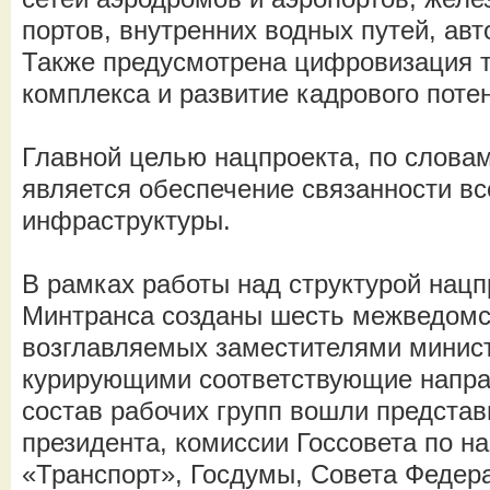
портов, внутренних водных путей, ав
Также предусмотрена цифровизация т
комплекса и развитие кадрового поте
Главной целью нацпроекта, по слова
является обеспечение связанности вс
инфраструктуры.
В рамках работы над структурой нацп
Минтранса созданы шесть межведомст
возглавляемых заместителями минист
курирующими соответствующие напра
состав рабочих групп вошли предста
президента, комиссии Госсовета по н
«Транспорт», Госдумы, Совета Федер