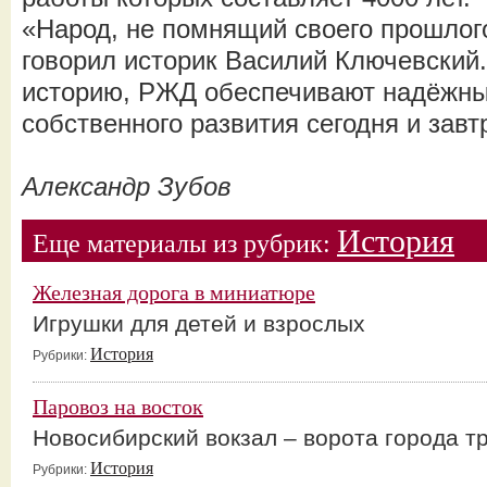
«Народ, не помнящий своего прошлого
говорил историк Василий Ключевский.
историю, РЖД обеспечивают надёжны
собственного развития сегодня и завт
Александр Зубов
История
Еще материалы из рубрик:
Железная дорога в миниатюре
Игрушки для детей и взрослых
История
Рубрики:
Паровоз на восток
Новосибирский вокзал – ворота города т
История
Рубрики: