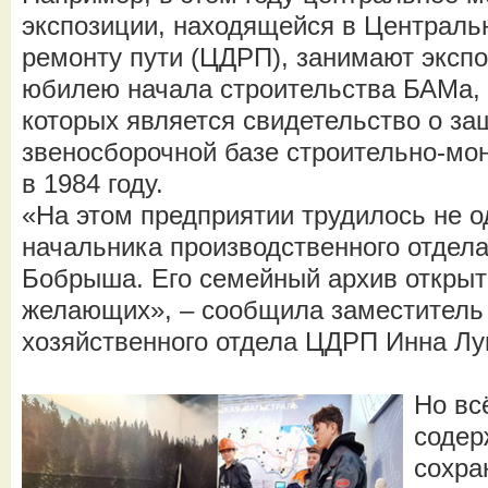
экспозиции, находящейся в Централь
ремонту пути (ЦДРП), занимают эксп
юбилею начала строительства БАМа,
которых является свидетельство о за
звеносборочной базе строительно-мо
в 1984 году.
«На этом предприятии трудилось не о
начальника производственного отде
Бобрыша. Его семейный архив открыт
желающих», – сообщила заместитель
хозяйственного отдела ЦДРП Инна Лу
Но вс
содер
сохра