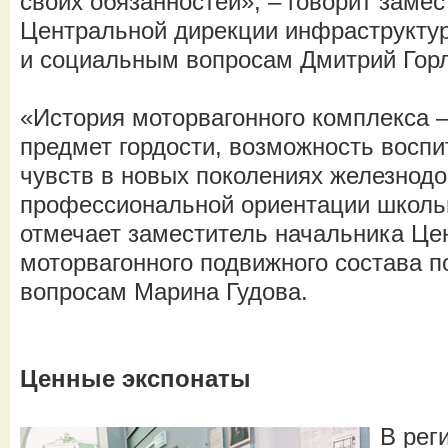
своих обязанностей», – говорит заме
Центральной дирекции инфраструкту
и социальным вопросам Дмитрий Горл
«История моторвагонного комплекса –
предмет гордости, возможность воспи
чувств в новых поколениях железнодо
профессиональной ориентации школьн
отмечает заместитель начальника Це
моторвагонного подвижного состава 
вопросам Марина Гудова.
Ценные экспонаты
В рег