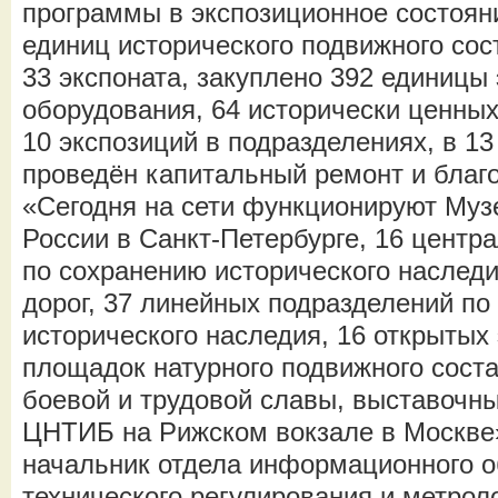
программы в экспозиционное состоян
единиц исторического подвижного сос
33 экспоната, закуплено 392 единицы
оборудования, 64 исторически ценных
10 экспозиций в подразделениях, в 1
проведён капитальный ремонт и благо
«Сегодня на сети функционируют Муз
России в Санкт-Петербурге, 16 центр
по сохранению исторического наслед
дорог, 37 линейных подразделений по
исторического наследия, 16 открытых
площадок натурного подвижного соста
боевой и трудовой славы, выставочн
ЦНТИБ на Рижском вокзале в Москве»
начальник отдела информационного 
технического регулирования и метро