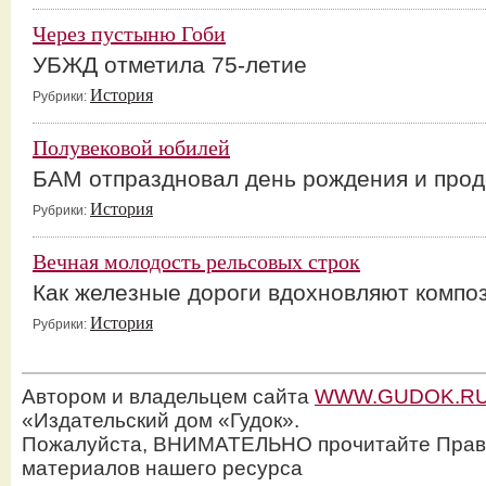
Через пустыню Гоби
УБЖД отметила 75-летие
История
Рубрики:
Полувековой юбилей
БАМ отпраздновал день рождения и прод
История
Рубрики:
Вечная молодость рельсовых строк
Как железные дороги вдохновляют композ
История
Рубрики:
Автором и владельцем сайта
WWW.GUDOK.R
«Издательский дом «Гудок».
Пожалуйста, ВНИМАТЕЛЬНО прочитайте Прав
материалов нашего ресурса