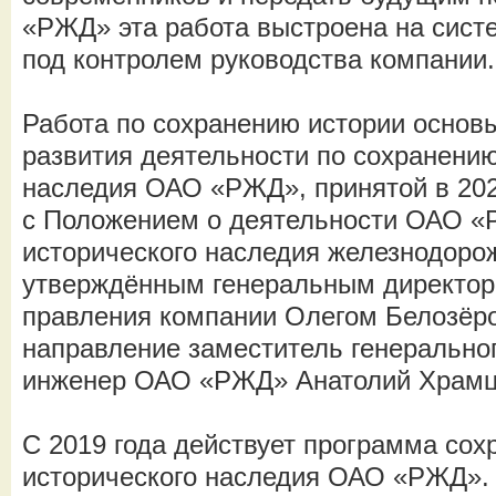
«РЖД» эта работа выстроена на сист
под контролем руководства компании.
Работа по сохранению истории основ
развития деятельности по сохранению
наследия ОАО «РЖД», принятой в 2020
с Положением о деятельности ОАО «
исторического наследия железнодорож
утверждённым генеральным директор
правления компании Олегом Белозёр
направление заместитель генеральног
инженер ОАО «РЖД» Анатолий Храмц
С 2019 года действует программа сох
исторического наследия ОАО «РЖД». 