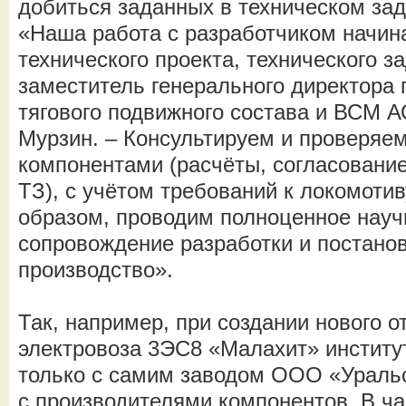
добиться заданных в техническом за
«Наша работа с разработчиком начин
технического проекта, технического за
заместитель генерального директора 
тягового подвижного состава и ВСМ
Мурзин. – Консультируем и проверяем
компонентами (расчёты, согласование
ТЗ), с учётом требований к локомотив
образом, проводим полноценное науч
сопровождение разработки и постанов
производство».
Так, например, при создании нового о
электровоза 3ЭС8 «Малахит» институт
только с самим заводом ООО «Уральс
с производителями компонентов. В ч