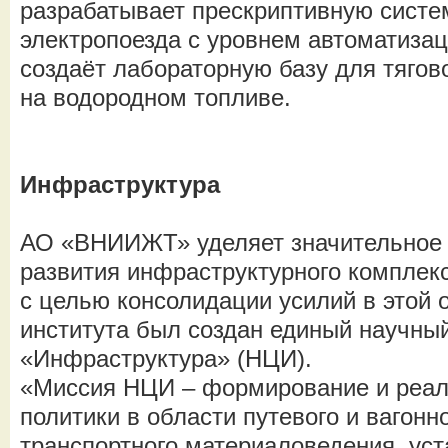
разрабатывает прескриптивную систе
электропоезда с уровнем автоматизац
создаёт лабораторную базу для тягов
на водородном топливе.
Инфраструктура
АО «ВНИИЖТ» уделяет значительное
развития инфраструктурного комплекс
с целью консолидации усилий в этой 
института был создан единый научны
«Инфраструктура» (НЦИ).
«Миссия НЦИ – формирование и реал
политики в области путевого и вагонно
транспортного материаловедения, ус