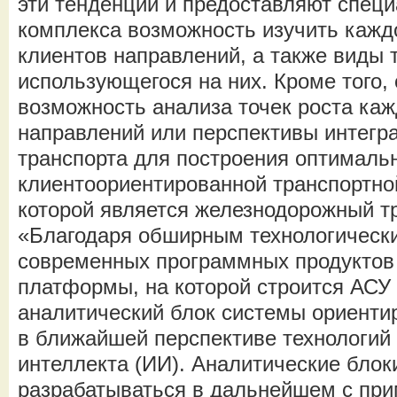
эти тенденции и предоставляют спец
комплекса возможность изучить кажд
клиентов направлений, а также виды 
использующегося на них. Кроме того,
возможность анализа точек роста каж
направлений или перспективы интегр
транспорта для построения оптималь
клиентоориентированной транспортно
которой является железнодорожный тр
«Благодаря обширным технологическ
современных программных продуктов 
платформы, на которой строится АСУ
аналитический блок системы ориенти
в ближайшей перспективе технологий 
интеллекта (ИИ). Аналитические блок
разрабатываться в дальнейшем с при