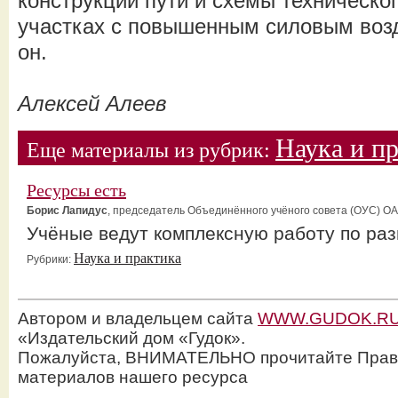
конструкции пути и схемы техническо
участках с повышенным силовым возд
он.
Алексей Алеев
Наука и п
Еще материалы из рубрик:
Ресурсы есть
Борис Лапидус
, председатель Объединённого учёного совета (ОУС) О
Учёные ведут комплексную работу по ра
Наука и практика
Рубрики:
Автором и владельцем сайта
WWW.GUDOK.R
«Издательский дом «Гудок».
Пожалуйста, ВНИМАТЕЛЬНО прочитайте Прав
материалов нашего ресурса