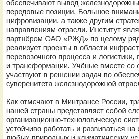
обеспечивают вывод железнодорожны
передовые позиции. Большое внимани
цифровизации, а также другим страт
направлениям отрасли. Институт явл
партнёром ОАО «РЖД» по целому ряд
реализует проекты в области инфраст
перевозочного процесса и логистики
и трансформации. Учёные вместе со 
участвуют в решении задач по обеспе
суверенитета железнодорожной отрас
Как отмечают в Минтрансе России, т
нашей страны представляет собой с
организационно-технологическую сист
устойчиво работать и развиваться на 
любых природных и климатических ус