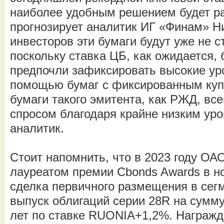
наиболее удобным решением будет р
прогнозирует аналитик ИГ «Финам» Н
инвесторов эти бумаги будут уже не 
поскольку ставка ЦБ, как ожидается, 
предпочли зафиксировать высокие ур
помощью бумаг с фиксированным куп
бумаги такого эмитента, как РЖД, все
спросом благодаря крайне низким уро
аналитик.
Стоит напомнить, что в 2023 году О
лауреатом премии Cbonds Awards в 
сделка первичного размещения в сегм
выпуск облигаций серии 28R на сумму 
лет по ставке RUONIA+1,2%. Награжд