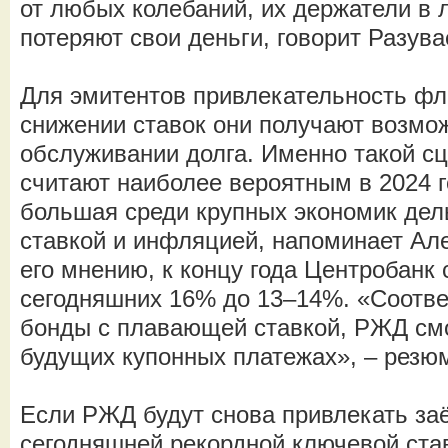
от любых колебаний, их держатели в 
потеряют свои деньги, говорит Разува
Для эмитентов привлекательность фло
снижении ставок они получают возмо
обслуживании долга. Именно такой с
считают наиболее вероятным в 2024 г
большая среди крупных экономик дел
ставкой и инфляцией, напоминает Ал
его мнению, к концу года Центробанк 
сегодняшних 16% до 13–14%. «Соотве
бонды с плавающей ставкой, РЖД смо
будущих купонных платежах», – резюм
Если РЖД будут снова привлекать заё
сегодняшней рекордной ключевой став