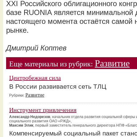
XXI Российского облигационного конг
базе RUONIA является минимальной д
настоящего момента остаётся самой 
рынке.
Дмитрий Коптев
Развитие
Еще материалы из рубрик:
Центробежная сила
В России развивается сеть ТЛЦ
Развитие
Рубрики:
Инструмент привлечения
Александр Недорезов
, начальник отдела развития социальной сферы
социального развития ОАО «РЖД»,
Максим Элик
, первый заместитель генерального директора НПФ «Благ
Компенсируемый социальный пакет стан