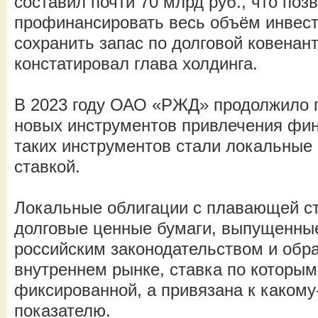
составил почти 70 млрд руб., что поз
профинансировать весь объём инвес
сохранить запас по долговой ковенант
констатировал глава холдинга.
В 2023 году ОАО «РЖД» продолжило п
новых инструментов привлечения фи
таких инструментов стали локальные
ставкой.
Локальные облигации с плавающей ст
долговые ценные бумаги, выпущенные
российским законодательством и об
внутреннем рынке, ставка по которым
фиксированной, а привязана к каком
показателю.