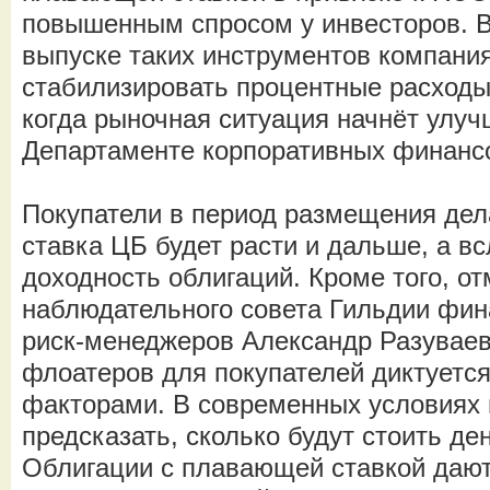
повышенным спросом у инвесторов. В
выпуске таких инструментов компани
стабилизировать процентные расходы
когда рыночная ситуация начнёт улуч
Департаменте корпоративных финан
Покупатели в период размещения дела
ставка ЦБ будет расти и дальше, а вс
доходность облигаций. Кроме того, о
наблюдательного совета Гильдии фин
риск-менеджеров Александр Разуваев
флоатеров для покупателей диктуетс
факторами. В современных условиях 
предсказать, сколько будут стоить де
Облигации с плавающей ставкой даю