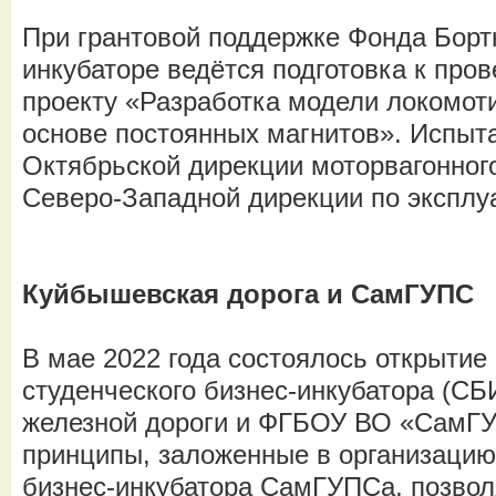
При грантовой поддержке Фонда Бортн
инкубаторе ведётся подготовка к про
проекту «Разработка модели локомот
основе постоянных магнитов». Испыт
Октябрьской дирекции моторвагонного
Северо-Западной дирекции по эксплу
Куйбышевская дорога и СамГУПС
В мае 2022 года состоялось открытие
студенческого бизнес-инкубатора (С
железной дороги и ФГБОУ ВО «СамГ
принципы, заложенные в организацию
бизнес-инкубатора СамГУПСа, позво