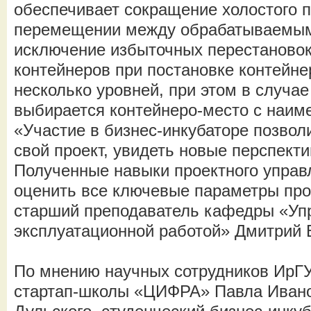
обеспечивает сокращение холостого п
перемещении между обрабатываемым
исключение избыточных перестаново
контейнеров при постановке контейне
несколько уровней, при этом в случа
выбирается контейнеро-место с наим
«Участие в бизнес-инкубаторе позвол
свой проект, увидеть новые перспекти
Полученные навыки проектного управ
оценить все ключевые параметры про
старший преподаватель кафедры «Уп
эксплуатационной работой» Дмитрий 
По мнению научных сотрудников ИрГ
стартап-школы «ЦИФРА» Павла Ивано