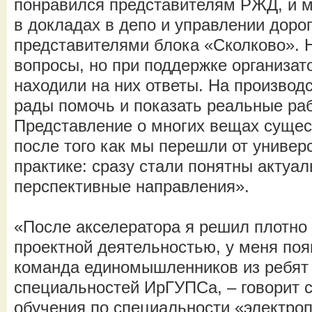
понравился представителям РЖД, и м
в докладах в депо и управлении доро
представителями блока «Сколково».
вопросы, но при поддержке организат
находили на них ответы. На производ
рады помочь и показать реальные ра
Представление о многих вещах сущес
после того как мы перешли от универ
практике: сразу стали понятны актуа
перспективные направления».
«После акселератора я решил плотно 
проектной деятельностью, у меня по
команда единомышленников из ребят 
специальностей ИрГУПСа, – говорит с
обучения по специальности «электро