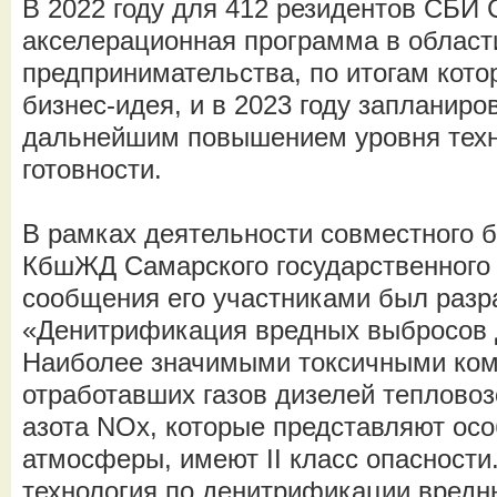
В 2022 году для 412 резидентов СБИ
акселерационная программа в област
предпринимательства, по итогам кот
бизнес-идея, и в 2023 году запланиро
дальнейшим повышением уровня техн
готовности.
В рамках деятельности совместного б
КбшЖД Самарского государственного 
сообщения его участниками был разр
«Денитрификация вредных выбросов 
Наиболее значимыми токсичными ко
отработавших газов дизелей теплово
азота NOx, которые представляют ос
атмосферы, имеют II класс опасности
технология по денитрификации вредн