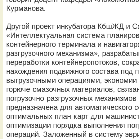
Курманова.
Другой проект инкубатора КбшЖД и 
«Интеллектуальная система планиро
контейнерного терминала и навигатор
разгрузочного механизма», разрабат
переработки контейнеропотоков, сок
нахождения подвижного состава под п
выгрузочными операциями, экономии 
горюче-смазочных материалов, связа
погрузочно-разгрузочных механизмов
предназначена для автоматического 
оптимальных план-карт для машинис
оптимизации порядка выполнения пог
операций. Заложенный в систему эвр