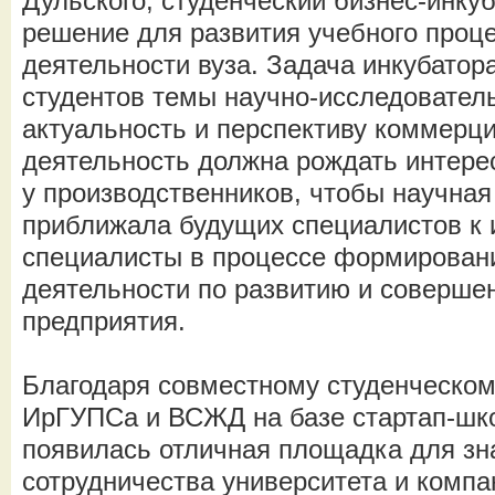
Дульского, студенческий бизнес-инку
решение для развития учебного проце
деятельности вуза. Задача инкубатор
студентов темы научно-исследовател
актуальность и перспективу коммерц
деятельность должна рождать интерес 
у производственников, чтобы научная
приближала будущих специалистов к 
специалисты в процессе формирован
деятельности по развитию и соверше
предприятия.
Благодаря совместному студенческом
ИрГУПСа и ВСЖД на базе стартап-ш
появилась отличная площадка для зн
сотрудничества университета и компа