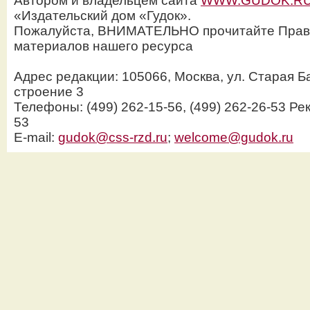
Автором и владельцем сайта
WWW.GUDOK.R
«Издательский дом «Гудок».
Пожалуйста, ВНИМАТЕЛЬНО прочитайте Прав
материалов нашего ресурса
Адрес редакции: 105066, Москва, ул. Старая Б
строение 3
Телефоны: (499) 262-15-56, (499) 262-26-53 Рек
53
E-mail:
gudok@css-rzd.ru
;
welcome@gudok.ru