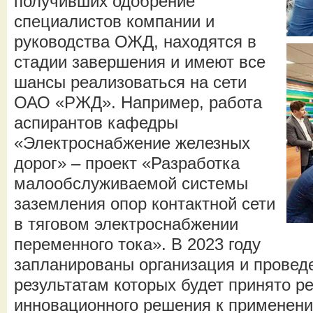
получивших одобрение
специалистов компании и
руководства ОЖД, находятся в
стадии завершения и имеют все
шансы реализоваться на сети
ОАО «РЖД». Например, работа
аспирантов кафедры
«Электроснабжение железных
дорог» – проект «Разработка
малообслуживаемой системы
заземления опор контактной сети
в тяговом электроснабжении
переменного тока». В 2023 году
запланированы организация и провед
результатам которых будет принято р
инновационного решения к применен