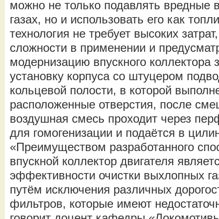
можно не только подавлять вредные 
газах, но и использовать его как топ
технология не требует высоких затрат
сложности в применении и предусмат
модернизацию впускного коллектора 
установку корпуса со штуцером подв
кольцевой полости, в которой выполн
расположенные отверстия, после см
воздушная смесь проходит через пе
для гомогенизации и подаётся в цили
«Преимуществом разработанного спо
впускной коллектор двигателя являе
эффективности очистки выхлопных газ
путём исключения различных дорогос
фильтров, которые имеют недостаточн
говорит доцент кафедры «Локомоти