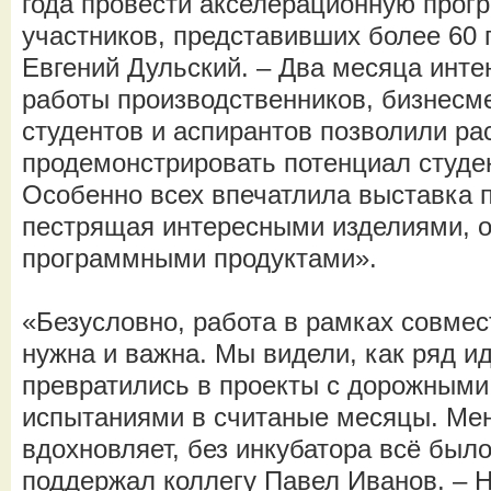
года провести акселерационную прог
участников, представивших более 60 
Евгений Дульский. – Два месяца инт
работы производственников, бизнесм
студентов и аспирантов позволили ра
продемонстрировать потенциал студе
Особенно всех впечатлила выставка 
пестрящая интересными изделиями, 
программными продуктами».
«Безусловно, работа в рамках совмес
нужна и важна. Мы видели, как ряд ид
превратились в проекты с дорожными
испытаниями в считаные месяцы. Мен
вдохновляет, без инкубатора всё было
поддержал коллегу Павел Иванов. – 