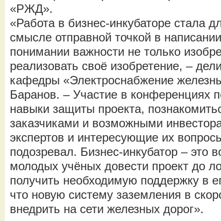
«РЖД».
«Работа в бизнес-инкубаторе стала д
смысле отправной точкой в написании
понимании важности не только изобре
реализовать своё изобретение, – дел
кафедры «Электроснабжение железн
Баранов. – Участие в конференциях п
навыки защиты проекта, познакомить
заказчиками и возможными инвестор
экспертов и интересующие их вопросы
подозревал. Бизнес-инкубатор – это 
молодых учёных довести проект до ло
получить необходимую поддержку в ег
что новую систему заземления в ско
внедрить на сети железных дорог».