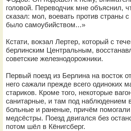
головой. Переводчик мне объяснил, 
сказал: мол, воевать против страны 
было самоубийством...»
Кстати, вокзал Лертер, который с теч
берлинским Центральным, восстанавл
советские железнодорожники.
Первый поезд из Берлина на восток о
него сажали прежде всего одиноких м
стариков. Кроме того, некоторые ваго
санитарные, и там под наблюдением 
больные и раненые, причём помогали 
медсёстры. Поезд двигался без остан
потом шёл в Кёнигсберг.