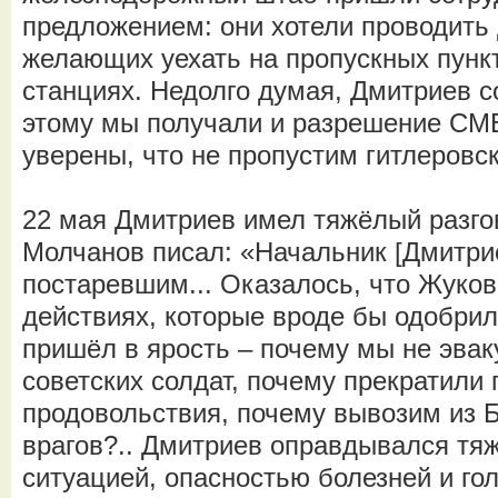
предложением: они хотели проводить
желающих уехать на пропускных пункт
станциях. Недолго думая, Дмитриев с
этому мы получали и разрешение СМ
уверены, что не пропустим гитлеровс
22 мая Дмитриев имел тяжёлый разго
Молчанов писал: «Начальник [Дмитрие
постаревшим... Оказалось, что Жуков
действиях, которые вроде бы одобрил
пришёл в ярость – почему мы не эва
советских солдат, почему прекратили
продовольствия, почему вывозим из 
врагов?.. Дмитриев оправдывался тя
ситуацией, опасностью болезней и го