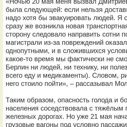
«Ночью 20 мая меня вызвал Дмитриев
была следующей: если нельзя достав
надо хотя бы эвакуировать людей. Я с
сразу же возникла новая транспортна
сторону следовало направить сотни п
магистрали из-за повреждений оказа
однопутными, и в сложившихся услови
какое-то время мы фактически не см
Берлин ни людей, ни технику, ни поле
всего еду и медикаменты). Словом, ри
него стоило пойти», – рассазывал Мо
Таким образом, опасность голода и б
населения соседствовала с тяжёлым
железных дорогах. Но уже 21 мая на
грузовые вагоны под условно пассаж