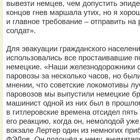
вывезти немцев, чем допустить эпид
концов гнев маршала утих, но я хоро
и главное требование – отправить на
солдат».
Для эвакуации гражданского населени
использовались все простаивавшие по
немецкие. «Наши железнодорожники 
паровозы за несколько часов, но бы
мнении, что советские локомотивы лу
паровозов мы выпустили немецкие бр
машинист одной из них был в прошло
в гитлеровские времена отсидел пять
его реакцию, когда он, немолодой уже
вокзале Лертер один из немногих пр
ФЭДов. Он подошёл к нему, внимател