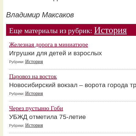
Владимир Максаков
История
Еще материалы из рубрик:
Железная дорога в миниатюре
Игрушки для детей и взрослых
История
Рубрики:
Паровоз на восток
Новосибирский вокзал – ворота города т
История
Рубрики:
Через пустыню Гоби
УБЖД отметила 75-летие
История
Рубрики: