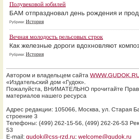
Полувековой юбилей
БАМ отпраздновал день рождения и прод
История
Рубрики:
Вечная молодость рельсовых строк
Как железные дороги вдохновляют композ
История
Рубрики:
Автором и владельцем сайта
WWW.GUDOK.R
«Издательский дом «Гудок».
Пожалуйста, ВНИМАТЕЛЬНО прочитайте Прав
материалов нашего ресурса
Адрес редакции: 105066, Москва, ул. Старая Б
строение 3
Телефоны: (499) 262-15-56, (499) 262-26-53 Рек
53
E-mail:
gudok@css-rzd.ru
;
welcome@gudok.ru