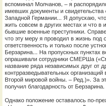
вспоминал Молчанов, – я распорядил
имевших документы и свидетельства 
Западной Германии... Я допускаю, что
жить совсем в других местах и что в 
бывшие военные преступники. Справе
что эту меру я проводил в жизнь под
ответственность и только после устн
Берзарина... На пропускных пунктах 
опрашивали сотрудники СМЕРШа («С
название ряда независимых друг от д
контрразведывательных организаций
Второй мировой войны. – Ред.)». За 
получил благодарность от Берзарина.
Однако положение оставалось по-пр