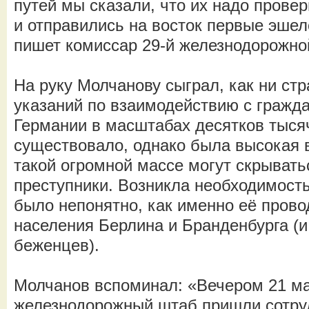
путей мы сказали, что их надо провер
и отправились на восток первые эшел
пишет комиссар 29-й железнодорожно
На руку Молчанову сыграл, как ни с
указаний по взаимодействию с гражд
Германии в масштабах десятков тыся
существовало, однако была высокая в
такой огромной массе могут скрывать
преступники. Возникла необходимость
было непонятно, как именно её прово
населения Берлина и Бранденбурга (и
беженцев).
Молчанов вспоминал: «Вечером 21 ма
железнодорожный штаб пришли сотр