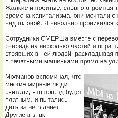
собирались ехать на восток, но каким
Жалкие и побитые, словно огромная 
времена капитализма, они мечтали о 
над головой. Я невольно проникался 
Сотрудники СМЕРШа вместе с перево
очередь на несколько частей и опра
стоявших в ней людей, раскладывая 
с печатными машинками прямо на ули
Молчанов вспоминал, что
многие мирные люди
считали, что проезд будет
платным, и пытались
дать за него денег.
Другие в знак