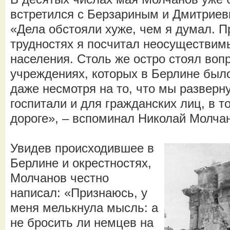
встретился с Берзариным и Дмитрие
«Дела обстояли хуже, чем я думал. 
трудностях я посчитал неосуществим
населения. Столь же остро стоял воп
учреждениях, которых в Берлине было
даже несмотря на то, что мы разверн
госпитали и для гражданских лиц, в т
дороге», – вспоминал Николай Молча
Увидев происходившее в
Берлине и окрестностях,
Молчанов честно
написал: «Признаюсь, у
меня мелькнула мысль: а
не бросить ли немцев на