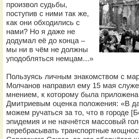
произвол судьбы,
поступив с ними так же,
как они обходились с
нами? Но я даже не
додумал её до конца –
мы ни в чём не должны
уподобляться немцам...»
Пользуясь личным знакомством с м
Молчанов направил ему 15 мая служ
мнением, к которому была приложена
Дмитриевым оценка положения: «В да
можем ручаться за то, что в городе [
эпидемия и не начнётся массовый го
перебрасывать транспортные мощност