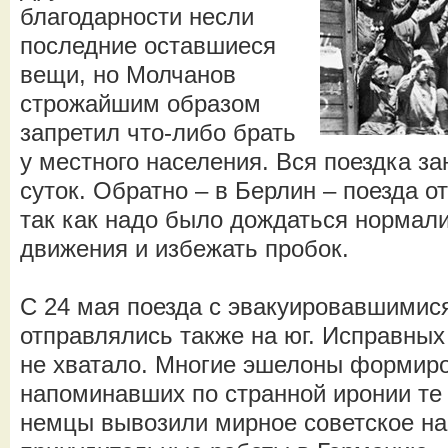
благодарности несли
последние оставшиеся
вещи, но Молчанов
строжайшим образом
запретил что-либо брать
у местного населения. Вся поездка з
суток. Обратно – в Берлин – поезда о
так как надо было дождаться нормал
движения и избежать пробок.
С 24 мая поезда с эвакуировавшимис
отправлялись также на юг. Исправных
не хватало. Многие эшелоны формиро
напоминавших по странной иронии те 
немцы вывозили мирное советское на