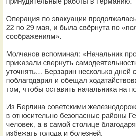
принудительные работы в Германию.
Операция по эвакуации продолжалась 
22 по 29 мая, и была свёрнута по «п
соображениям».
Молчанов вспоминал: «Начальник прос
приказали свернуть самодеятельность
уточнять... Берзарин несколько дней 
поблагодарил и обещал ходатайствов
том, чтобы оставить начальника на п
Из Берлина советскими железнодоро
в относительно безопасные районы Ге
человек, а в самой столице благодар
избежать голода и болезней.