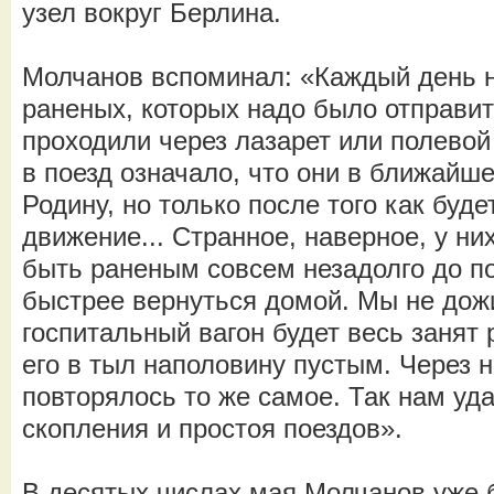
узел вокруг Берлина.
Молчанов вспоминал: «Каждый день 
раненых, которых надо было отправит
проходили через лазарет или полевой
в поезд означало, что они в ближайш
Родину, но только после того как буд
движение... Странное, наверное, у ни
быть раненым совсем незадолго до по
быстрее вернуться домой. Мы не дож
госпитальный вагон будет весь занят
его в тыл наполовину пустым. Через 
повторялось то же самое. Так нам уд
скопления и простоя поездов».
В десятых числах мая Молчанов уже 