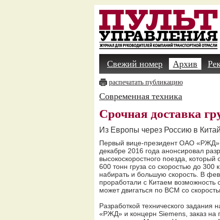
Свежий номер
Архив
Ре
распечатать публикацию
Современная техника
Срочная доставка гр
Из Европы через Россию в Китай
Первый вице-президент ОАО «РЖД»
декабре 2016 года анонсировал разр
высокоскоростного поезда, который 
600 тонн груза со скоростью до 300 
набирать и большую скорость. В фев
проработали с Китаем возможность с
может двигаться по ВСМ со скорость
Разработкой технического задания 
«РЖД» и концерн Siemens, заказ на