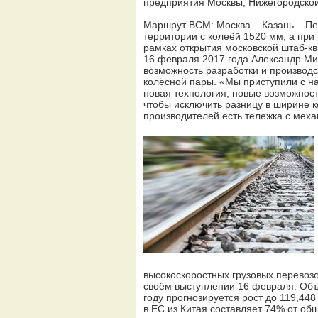
предприятия Москвы, Нижегородской
Маршрут ВСМ: Москва – Казань – Пек
территории с колеёй 1520 мм, а при
рамках открытия московской штаб-к
16 февраля 2017 года Александр Ми
возможность разработки и производ
колёсной пары. «Мы приступили с на
новая технология, новые возможнос
чтобы исключить разницу в ширине к
производителей есть тележка с мех
высокоскоростных грузовых перевоз
своём выступлении 16 февраля. Объё
году прогнозируется рост до 119,44
в ЕС из Китая составляет 74% от общ