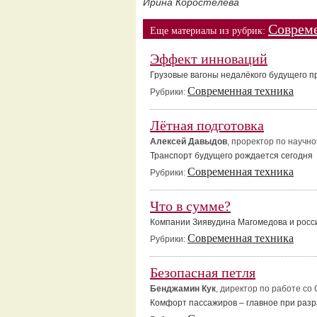
Ирина Коростелёва
Совреме
Еще материалы из рубрик:
Эффект инноваций
Грузовые вагоны недалёкого будущего 
Современная техника
Рубрики:
Лётная подготовка
Алексей Давыдов
, проректор по научн
Транспорт будущего рождается сегодня
Современная техника
Рубрики:
Что в сумме?
Компании Зиявудина Магомедова и росси
Современная техника
Рубрики:
Безопасная петля
Бенджамин Кук
, директор по работе со 
Комфорт пассажиров – главное при разр