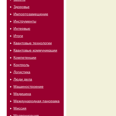
Здоровье
Импортозамещение
Инструменты
Интервью
Итоги
Квантовые технологии
Квантовые коммуникации
Компетенции
Контроль
Логистика
Люди дела
Машиностроение
Медицина
Международная панорама
Миссия
Модернизация