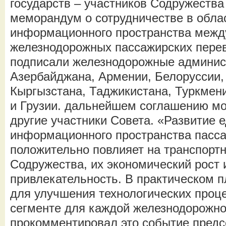
государств – участников Содружества
меморандум о сотрудничестве в обла
информационного пространства меж
железнодорожных пассажирских перев
подписали железнодорожные админис
Азербайджана, Армении, Белоруссии,
Кыргызстана, Таджикистана, Туркмени
и Грузии. дальнейшем соглашению мо
другие участники Совета. «Развитие 
информационного пространства пасса
положительно повлияет на транспортн
Содружества, их экономический рост 
привлекательность. В практическом п
для улучшения технологических проц
сегменте для каждой железнодорожно
прокомментировал это событие предс