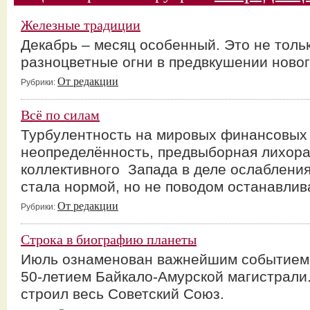
Железные традиции
Декабрь – месяц особенный. Это не толь
разноцветные огни в предвкушении ново
От редакции
Рубрики:
Всё по силам
Турбулентность на мировых финансовых 
неопределённость, предвыборная лихора
коллективного Запада в деле ослабления
стала нормой, но не поводом останавлива
От редакции
Рубрики:
Строка в биографию планеты
Июль ознаменован важнейшим событием 
50-летием Байкало-Амурской магистрали
строил весь Советский Союз.