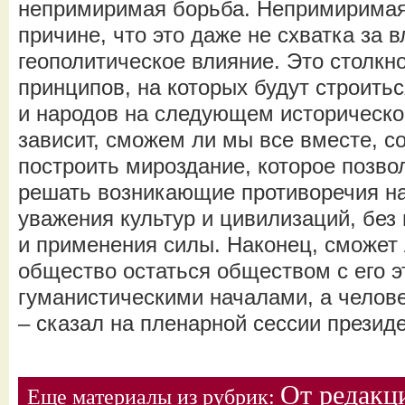
непримиримая борьба. Непримиримая 
причине, что это даже не схватка за в
геополитическое влияние. Это столкн
принципов, на которых будут строить
и народов на следующем историческом
зависит, сможем ли мы все вместе, 
построить мироздание, которое позво
решать возникающие противоречия на
уважения культур и цивилизаций, без
и применения силы. Наконец, сможет
общество остаться обществом с его 
гуманистическими началами, а челове
– сказал на пленарной сессии презид
От редакц
Еще материалы из рубрик: