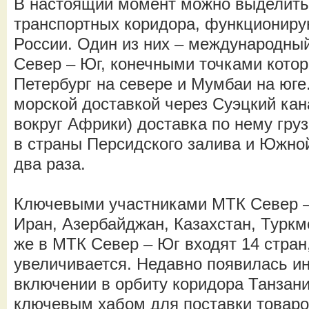
В настоящий момент можно выделить
транспортных коридора, функциониру
России. Один из них – международны
Север – Юг, конечными точками котор
Петербург на севере и Мумбаи на юге
морской доставкой через Суэцкий кана
вокруг Африки) доставка по нему гру
в страны Персидского залива и Южной
два раза.
Ключевыми участниками МТК Север –
Иран, Азербайджан, Казахстан, Туркм
же в МТК Север – Юг входят 14 стран
увеличивается. Недавно появилась 
включении в орбиту коридора Танзани
ключевым хабом для поставки товаро