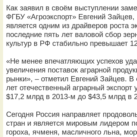
Как заявил в своём выступлении зам
ФГБУ «Агроэкспорт» Евгений Зайцев, 
является одним из драйверов роста э
последние пять лет валовой сбор зе
культур в РФ стабильно превышает 1
«Не менее впечатляющих успехов уда
увеличения поставок аграрной проду
рынки», – отметил Евгений Зайцев. В
лет оте­чественный аграрный экспорт у
$17,2 млрд в 2013-м до $43,5 млрд в 
Сегодня Россия направляет продоволь
стран и является мировым лидером п
гороха, ячменя, масличного льна, мо