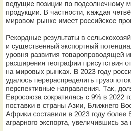
ведущие позиции по подсолнечному м
продукции. В частности, каждая четв
мировом рынке имеет российское пр
Рекордные результаты в сельско­хозя
и существенный экспортный потенциа
уровня развития товаропроводящей и
расширения географии присутствия о
на мировых рынках. В 2023 году росс
удалось перераспределить грузопоток
перспективные направления. Так, доля
Евросоюза сократилась с 9% в 2022 г
поставки в страны Азии, Ближнего Во
Африки составили в 2023 году более
аграрного экспорта, увеличившись за 