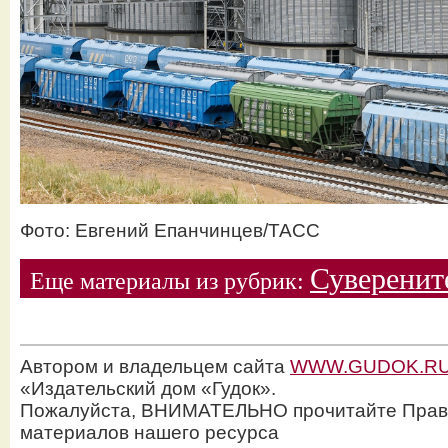
Фото: Евгений Епанчинцев/ТАСС
Суверенит
Еще материалы из рубрик:
Автором и владельцем сайта
WWW.GUDOK.R
«Издательский дом «Гудок».
Пожалуйста, ВНИМАТЕЛЬНО прочитайте Прав
материалов нашего ресурса