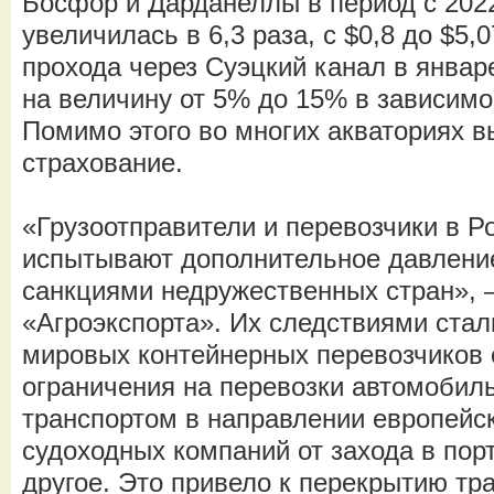
Босфор и Дарданеллы в период с 2022
увеличилась в 6,3 раза, с $0,8 до $5,
прохода через Суэцкий канал в январ
на величину от 5% до 15% в зависимос
Помимо этого во многих акваториях в
страхование.
«Грузоотправители и перевозчики в 
испытывают дополнительное давление
санкциями недружественных стран», –
«Агроэкспорта». Их следствиями стал
мировых контейнерных перевозчиков с
ограничения на перевозки автомоби
транспортом в направлении европейск
судоходных компаний от захода в пор
другое. Это привело к перекрытию т