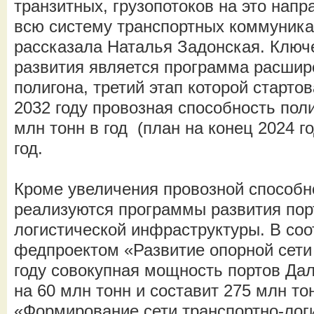
транзитных, грузопотоков на это нап
всю систему транспортных коммуника
рассказала Наталья Задонская. Ключ
развития является программа расшир
полигона, третий этап которой стартов
2032 году провозная способность пол
млн тонн в год (план на конец 2024 го
год.
Кроме увеличения провозной способн
реализуются программы развития пор
логистической инфраструктуры. В соо
федпроектом «Развитие опорной сети 
году совокупная мощность портов Дал
на 60 млн тонн и составит 275 млн тон
«Формирование сети транспортно-лог