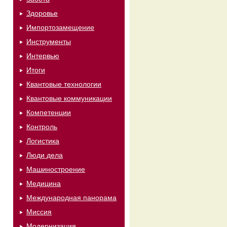
Здоровье
Импортозамещение
Инструменты
Интервью
Итоги
Квантовые технологии
Квантовые коммуникации
Компетенции
Контроль
Логистика
Люди дела
Машиностроение
Медицина
Международная панорама
Миссия
Модернизация