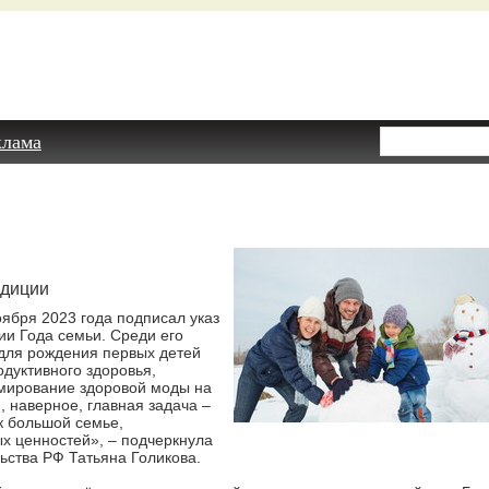
клама
адиции
ября 2023 года подписал указ
ии Года семьи. Среди его
 для рождения первых детей
дуктивного здоровья,
мирование здоровой моды на
 наверное, главная задача –
к большой семье,
х ценностей», – подчеркнула
ьства РФ Татьяна Голикова.