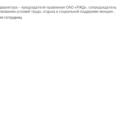
о директора – председателя правления ОАО «РЖД», сопредседатель
вованию условий труда, отдыха и социальной поддержки женщин ,
ия сотрудниц