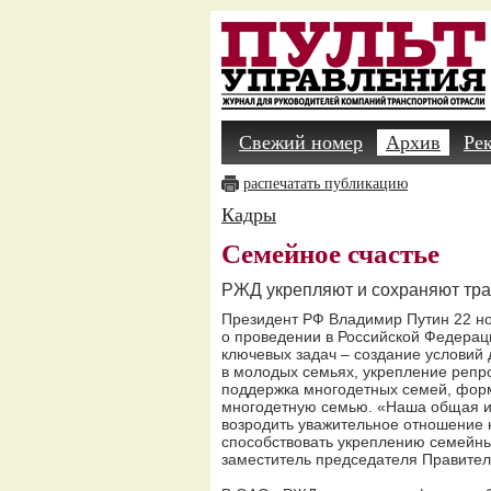
Свежий номер
Архив
Ре
распечатать публикацию
Кадры
Семейное счастье
РЖД укрепляют и сохраняют тр
Президент РФ Владимир Путин 22 но
о проведении в Российской Федерац
ключевых задач – создание условий
в молодых семьях, укрепление репро
поддержка многодетных семей, фор
многодетную семью. «Наша общая и,
возродить уважительное отношение 
способствовать укреплению семейны
заместитель председателя Правител