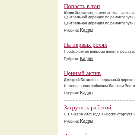
Попасть в топ
Юлия Жарикова
, заместитель начальни
Центральной дирекции по ремонту пути
Центральная дирекция по ремонту пути 
Кадры
Рубрики:
На первых ролях
Профсоюзные вопросы должны решатьс
Кадры
Рубрики:
Ценный актив
Дмитрий Ботанин
, генеральный директо
Инженеры востребованы Дальним Восто
Кадры
Рубрики:
Загрузить работой
С 1 января 2025 года в России стартуе
Кадры
Рубрики: