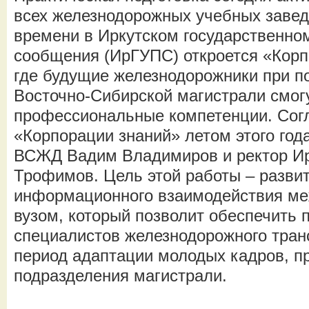
всех железнодорожных учебных заведе
времени в Иркутском государственном
сообщения (ИрГУПС) откроется «Кор
где будущие железнодорожники при п
Восточно-Сибирской магистрали смогу
профессиональные компетенции. Сог
«Корпорации знаний» летом этого год
ВСЖД Вадим Владимиров и ректор 
Трофимов. Цель этой работы – разви
информационного взаимодействия ме
вузом, который позволит обеспечить 
специалистов железнодорожного транс
период адаптации молодых кадров, п
подразделения магистрали.