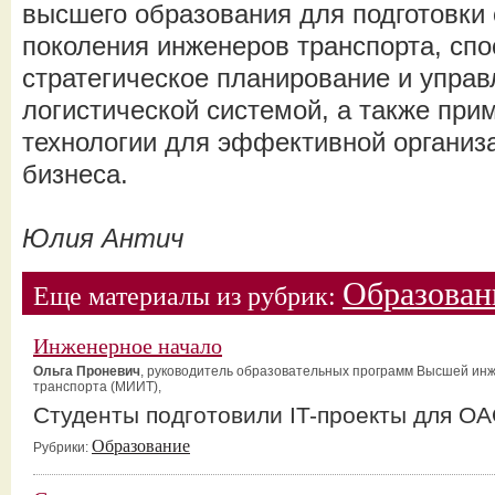
высшего образования для подготовки
поколения инженеров транспорта, сп
стратегическое планирование и управ
логистической системой, а также пр
технологии для эффективной организ
бизнеса.
Юлия Антич
Образован
Еще материалы из рубрик:
Инженерное начало
Ольга Проневич
, руководитель образовательных программ Высшей ин
транспорта (МИИТ),
Студенты подготовили IT-проекты для О
Образование
Рубрики: