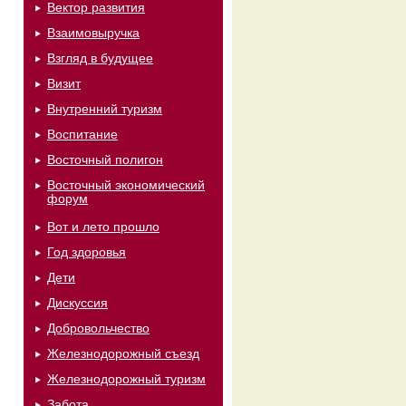
Вектор развития
Взаимовыручка
Взгляд в будущее
Визит
Внутренний туризм
Воспитание
Восточный полигон
Восточный экономический
форум
Вот и лето прошло
Год здоровья
Дети
Дискуссия
Добровольчество
Железнодорожный съезд
Железнодорожный туризм
Забота