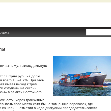
клама
рум
звивать мультимодальную
 990 трлн руб., на долю
я всего 1,5–1,7%. При этом
рая имеет выход к трём
и озвучены на сессии
азы» в рамках Восточного
ожности, через транзитные
ёвывать своё место хотя бы на том рынке перевозок, где
 из неё», – отметил в ходе дискуссии председатель совета