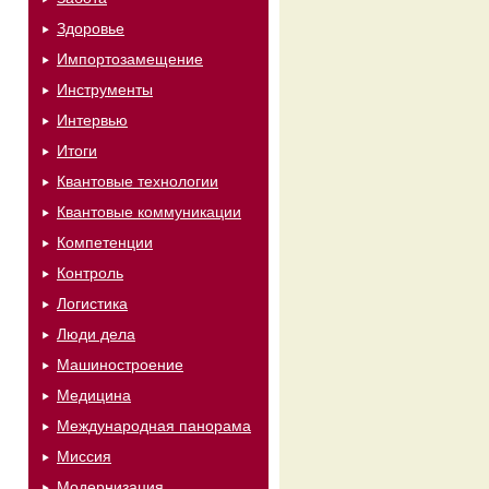
Здоровье
Импортозамещение
Инструменты
Интервью
Итоги
Квантовые технологии
Квантовые коммуникации
Компетенции
Контроль
Логистика
Люди дела
Машиностроение
Медицина
Международная панорама
Миссия
Модернизация