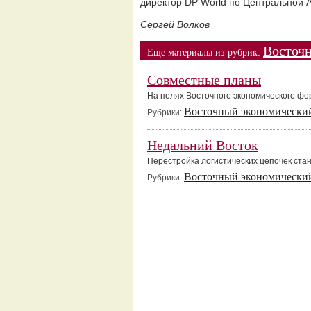
директор DP World по Центральной 
Сергей Волков
Восточ
Еще материалы из рубрик:
Совместные планы
На полях Восточного экономического ф
Восточный экономически
Рубрики:
Недальний Восток
Перестройка логистических цепочек ста
Восточный экономически
Рубрики: