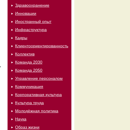
Здравоохранение
Инновации
Иностранный опыт
Инфраструктура
Кадры
Клиентоориентированность
Коллектив
Команда 2030
ь
Команда 2050
Управление персоналом
Коммуникация
Корпоративная культура
Культура труда
Молодёжная политика
Наука
Образ жизни