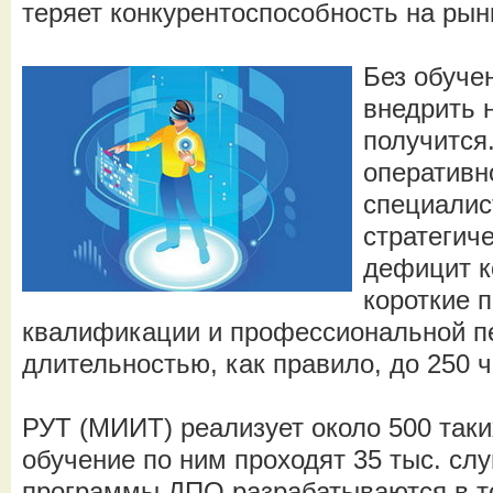
теряет конкурентоспособность на рын
Без обуче
внедрить 
получится.
оперативн
специалис
стратегич
дефицит к
короткие 
квалификации и профессиональной п
длительностью, как правило, до 250 ч
РУТ (МИИТ) реализует около 500 таки
обучение по ним проходят 35 тыс. сл
программы ДПО разрабатываются в т