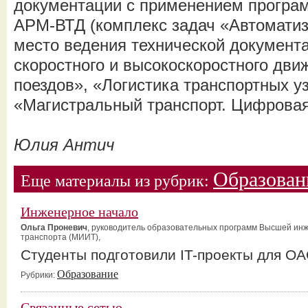
документации с применением програ
АРМ-ВТД (комплекс задач «Автомати
место ведения технической документ
скоростного и высокоскоростного дви
поездов», «Логистика транспортных у
«Магистральный транспорт. Цифровая
Юлия Антич
Образован
Еще материалы из рубрик:
Инженерное начало
Ольга Проневич
, руководитель образовательных программ Высшей ин
транспорта (МИИТ),
Студенты подготовили IT-проекты для О
Образование
Рубрики:
Связанные сетью