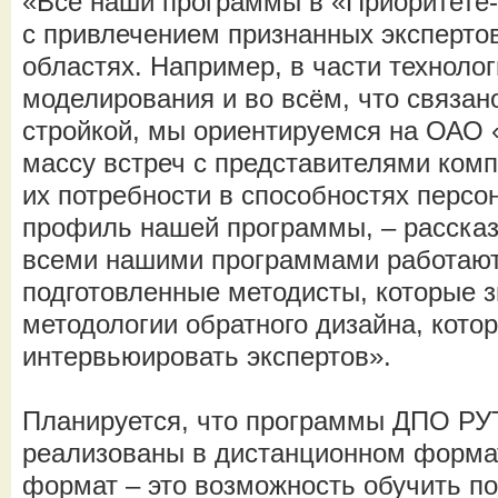
«Все наши программы в «Приоритете
с привлечением признанных эксперто
областях. Например, в части технол
моделирования и во всём, что связан
стройкой, мы ориентируемся на ОАО
массу встреч с представителями комп
их потребности в способностях персон
профиль нашей программы, – рассказ
всеми нашими программами работают
подготовленные методисты, которые з
методологии обратного дизайна, кото
интервьюировать экспертов».
Планируется, что программы ДПО РУ
реализованы в дистанционном форма
формат – это возможность обучить п