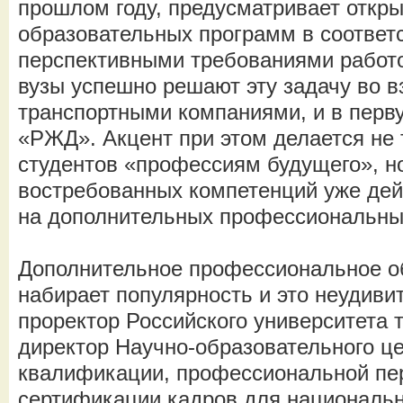
прошлом году, предусматривает откр
образовательных программ в соответ
перспективными требованиями работ
вузы успешно решают эту задачу во в
транспортными компаниями, и в перв
«РЖД». Акцент при этом делается не 
студентов «профессиям будущего», но
востребованных компетенций уже де
на дополнительных профессиональны
Дополнительное профессиональное о
набирает популярность и это неудиви
проректор Российского университета 
директор Научно-образовательного ц
квалификации, профессиональной пер
сертификации кадров для национальн