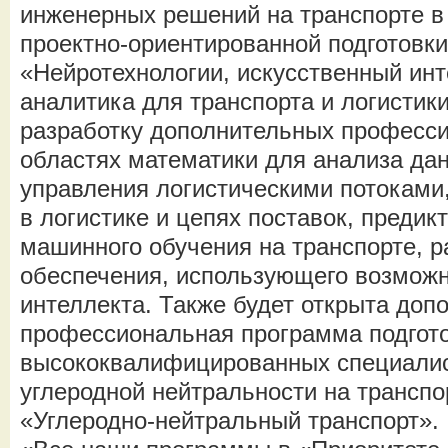
инженерных решений на транспорте 
проектно-ориентированной подготовки
«Нейротехнологии, искусственный инт
аналитика для транспорта и логистик
разработку дополнительных професс
областях математики для анализа дан
управления логистическими потоками
в логистике и цепях поставок, предик
машинного обучения на транспорте, р
обеспечения, использующего возможн
интеллекта. Также будет открыта доп
профессиональная программа подгот
высококвалифицированных специалис
углеродной нейтральности на транспо
«Углеродно-нейтральный транспорт».