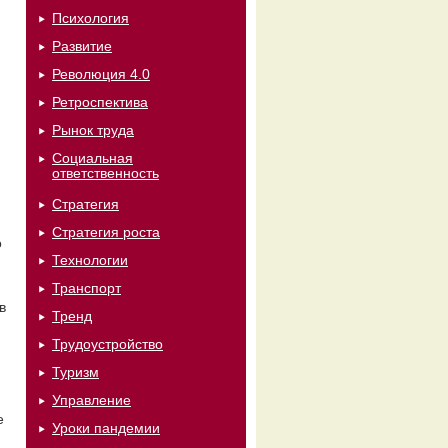
Психология
Развитие
Революция 4.0
Ретроспектива
Рынок труда
Социальная
ответственность
Стратегия
Стратегия роста
о
Технологии
Транспорт
в
Тренд
Трудоустройство
Туризм
Управление
е
Уроки пандемии