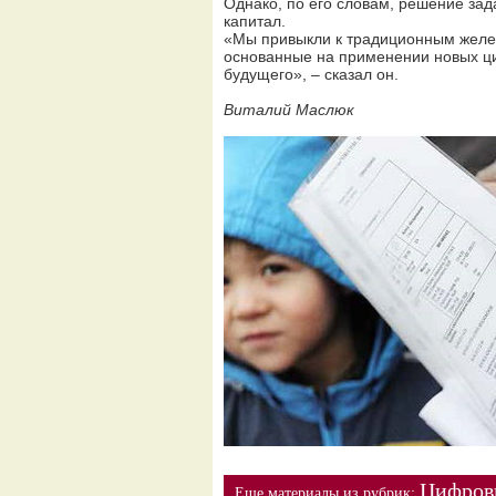
Однако, по его словам, решение за
капитал.
«Мы привыкли к традиционным желе
основанные на применении новых ц
будущего», – сказал он.
Виталий Маслюк
Цифров
Еще материалы из рубрик: