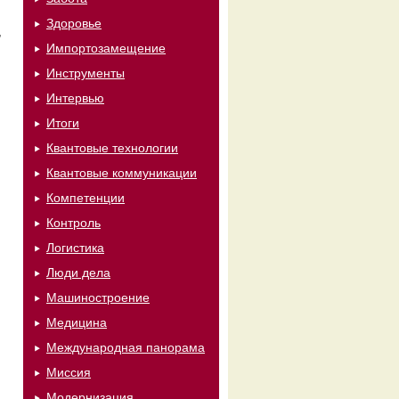
Здоровье
,
Импортозамещение
Инструменты
Интервью
Итоги
Квантовые технологии
Квантовые коммуникации
Компетенции
Контроль
Логистика
Люди дела
Машиностроение
Медицина
Международная панорама
Миссия
Модернизация