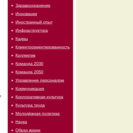
Здравоохранение
Инновации
Иностранный опыт
Инфраструктура
Кадры
Клиентоориентированность
т
Коллектив
Команда 2030
Команда 2050
Управление персоналом
Коммуникация
и
Корпоративная культура
Культура труда
Молодёжная политика
Наука
Образ жизни