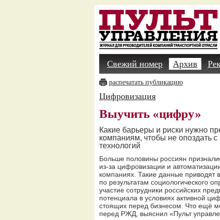
Свежий номер
Архив
Ре
распечатать публикацию
Цифровизация
Выучить «цифру»
Какие барьеры и риски нужно п
компаниям, чтобы не опоздать 
технологий
Больше половины россиян признались
из-за цифровизации и автоматизации
компаниях. Такие данные приводят 
по результатам социологического оп
участие сотрудники российских пред
потенциала в условиях активной циф
стоящих перед бизнесом. Что ещё мо
перед РЖД, выяснил «Пульт управле