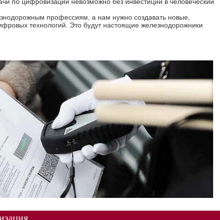
дачи по цифровизации невозможно без инвестиций в человеческий
знодорожным профессиям, а нам нужно создавать новые,
ифровых технологий. Это будут настоящие железнодорожники
изация