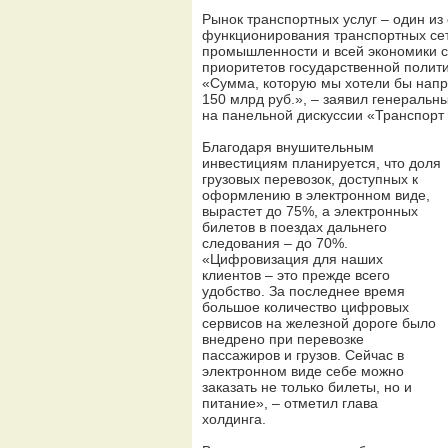
Рынок транспортных услуг – один и
функционирования транспортных сет
промышленности и всей экономики с
приоритетов государственной полити
«Сумма, которую мы хотели бы напра
150 млрд руб.», – заявил генераль
на панельной дискуссии «Транспорт
Благодаря внушительным
инвестициям планируется, что доля
грузовых перевозок, доступных к
оформлению в электронном виде,
вырастет до 75%, а электронных
билетов в поездах дальнего
следования – до 70%.
«Цифровизация для наших
клиентов – это прежде всего
удобство. За последнее время
большое количество цифровых
сервисов на железной дороге было
внедрено при перевозке
пассажиров и грузов. Сейчас в
электронном виде себе можно
заказать не только билеты, но и
питание», – отметил глава
холдинга.