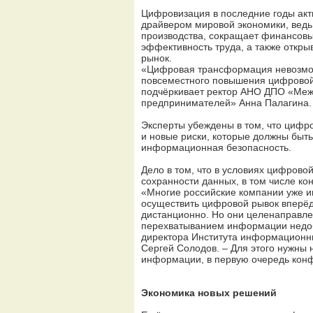
Цифровизация в последние годы акт
драйвером мировой экономики, ведь
производства, сокращает финансовы
эффективность труда, а также откр
рынок.
«Цифровая трансформация невозможн
повсеместного повышения цифровой г
подчёркивает ректор АНО ДПО «Меж
предпринимателей» Анна Палагина.
Эксперты убеждены в том, что цифр
и новые риски, которые должны быть
информационная безопасность.
Дело в том, что в условиях цифрово
сохранности данных, в том числе к
«Многие российские компании уже и
осуществить цифровой рывок вперёд
дистанционно. Но они целенаправлен
перехватыванием информации недоб
директора Института информационн
Сергей Солодов. – Для этого нужны 
информации, в первую очередь кон
Экономика новых решений