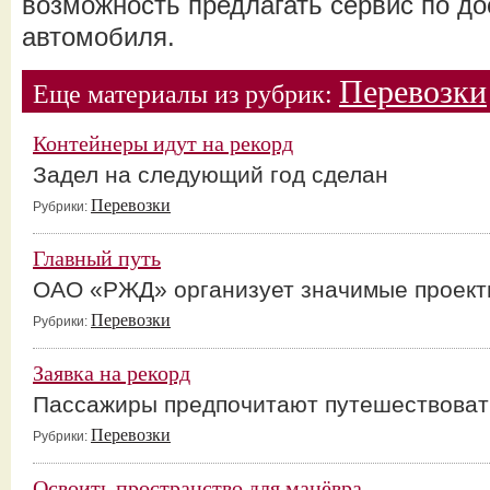
возможность предлагать сервис по до
автомобиля.
Перевозки
Еще материалы из рубрик:
Контейнеры идут на рекорд
Задел на следующий год сделан
Перевозки
Рубрики:
Главный путь
ОАО «РЖД» организует значимые проект
Перевозки
Рубрики:
Заявка на рекорд
Пассажиры предпочитают путешествоват
Перевозки
Рубрики:
Освоить пространство для манёвра