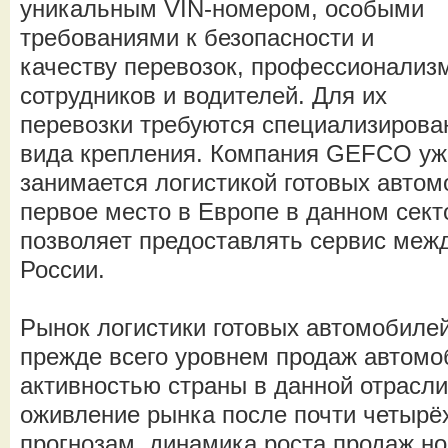
уникальным VIN-номером, особыми
требованиями к безопасности и
качеству перевозок, профессионализ
сотрудников и водителей. Для их
перевозки требуются специализирован
вида крепления. Компания GEFCO уже
занимается логистикой готовых автом
первое место в Европе в данном сект
позволяет предоставлять сервис меж
России.
Рынок логистики готовых автомобиле
прежде всего уровнем продаж автомо
активностью страны в данной отрасли
оживление рынка после почти четырё
прогнозам, динамика роста продаж н