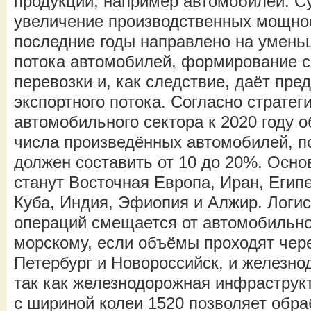
продукции, например автомобилей. 
увеличение производственных мощнос
последние годы направлено на умень
потока автомобилей, формирование с
перевозки и, как следствие, даёт пр
экспортного потока. Согласно стратег
автомобильного сектора к 2020 году о
числа произведённых автомобилей, п
должен составить от 10 до 20%. Осн
станут Восточная Европа, Иран, Египе
Куба, Индия, Эфиопия и Алжир. Логис
операций смещается от автомобильно
морскому, если объёмы проходят чере
Петербург и Новороссийск, и железно
так как железнодорожная инфраструкт
с шириной колеи 1520 позволяет обр