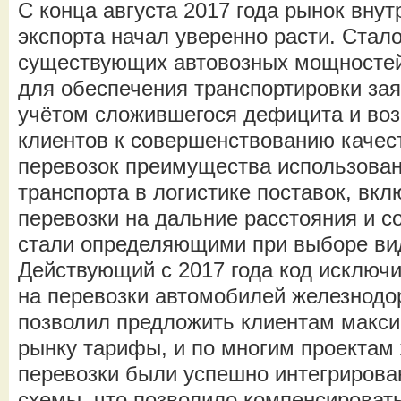
С конца августа 2017 года рынок внут
экспорта начал уверенно расти. Стало
существующих автовозных мощностей
для обеспечения транспортировки за
учётом сложившегося дефицита и во
клиентов к совершенствованию качест
перевозок преимущества использова
транспорта в логистике поставок, вк
перевозки на дальние расстояния и со
стали определяющими при выборе вид
Действующий с 2017 года код исключ
на перевозки автомобилей железнод
позволил предложить клиентам макс
рынку тарифы, и по многим проектам
перевозки были успешно интегрирова
схемы, что позволило компенсировать